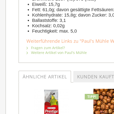
Eiweiß: 15,7g
Fett: 61,0g; davon gesättigte Fettsäuren
Kohlenhydrate: 15,8g; davon Zucker: 3,
Ballaststoffe: 3,1
Kochsalz: 0,02g
Feuchtigkeit: max. 5,0
Weiterführende Links zu "Paul's Mühle 
Fragen zum Artikel?
Weitere Artikel von Paul's Mühle
ÄHNLICHE ARTIKEL
KUNDEN KAUF
TIPP!