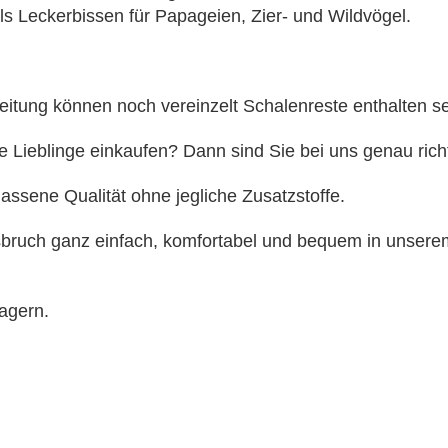
ls Leckerbissen für Papageien, Zier- und Wildvögel.
rbeitung können noch vereinzelt Schalenreste enthalten se
 Lieblinge einkaufen? Dann sind Sie bei uns genau richt
lassene Qualität ohne jegliche Zusatzstoffe.
ssbruch ganz einfach, komfortabel und bequem in unser
lagern.