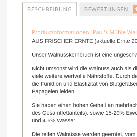
BESCHREIBUNG
BEWERTUNGEN
Produktinformationen "Paul's Mühle Wal
AUS FRISCHER ERNTE (aktuelle Ernte 2
Unser Walnusskernbruch ist eine ungeschwe
Nicht umsonst wird die Walnuss auch als di
viele weitere wertvolle Nährstoffe. Durch 
die Funktion und Elastizität von Blutgefäß
Papageien leiden.
Sie haben einen hohen Gehalt an mehrfach 
des Gesamtfettanteils), sowie 15-20% Eiwe
und 4-6% Wasser.
Die reifen Walnüsse werden geerntet, vom F