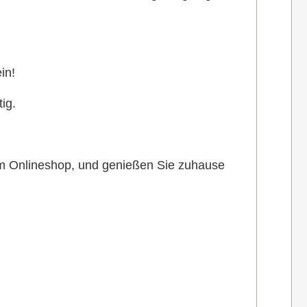
in!
ig.
em Onlineshop, und genießen Sie zuhause