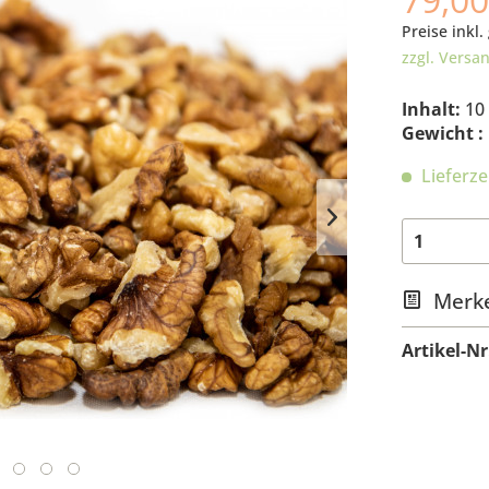
Preise inkl.
zzgl. Versa
Inhalt:
10
Gewicht :
Lieferze
Merk
Artikel-Nr