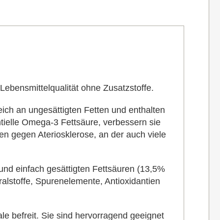
ebensmittelqualität ohne Zusatzstoffe.
eich an ungesättigten Fetten und enthalten
ntielle Omega-3 Fettsäure, verbessern sie
fen gegen Ateriosklerose, an der auch viele
und einfach gesättigten Fettsäuren (13,5%
alstoffe, Spurenelemente, Antioxidantien
le befreit. Sie sind hervorragend geeignet