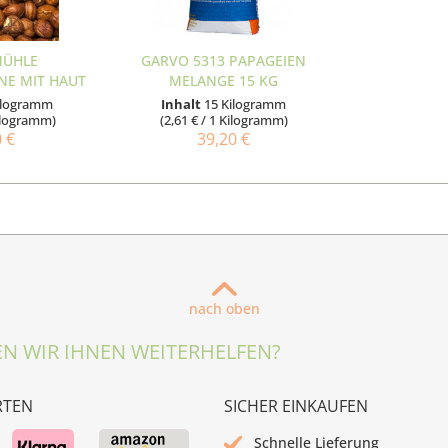
MÜHLE
GARVO 5313 PAPAGEIEN
NE MIT HAUT
MELANGE 15 KG
...
Kilogramm
Inhalt
15 Kilogramm
Kilogramm)
(2,61 € / 1 Kilogramm)
0 €
39,20 €
nach oben
N WIR IHNEN WEITERHELFEN?
RTEN
SICHER EINKAUFEN
Schnelle Lieferung