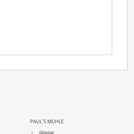
PAUL´S MÜHLE
Glossar