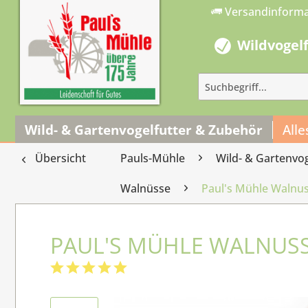
Versandinform
Wildvogel
Wild- & Gartenvogelfutter & Zubehör
Alle
Übersicht
Pauls-Mühle
Wild- & Gartenvo
Walnüsse
Paul's Mühle Walnus
PAUL'S MÜHLE WALNUSS