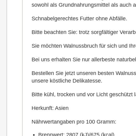
sowohl als Grundnahrungsmittel als auch a
Schnabelgerechtes Futter ohne Abfälle.
Bitte beachten Sie: trotz sorgfältiger Vera
Sie möchten Walnussbruch für sich und Ihre
Bei uns erhalten Sie nur allerbeste naturbe
Bestellen Sie jetzt unseren besten Walnu
unsere köstliche Delikatesse.
Bitte kühl, trocken und vor Licht geschützt 
Herkunft: Asien
Nährwertangaben pro 100 Gramm:
Brennwert: 2807 (kJ)/675 (kcal)