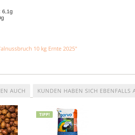
: 6,1g
0g
Walnussbruch 10 kg Ernte 2025"
TEN AUCH
KUNDEN HABEN SICH EBENFALLS
TIPP!