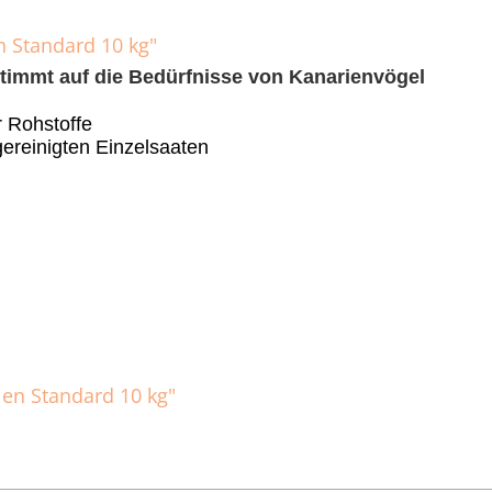
 Standard 10 kg"
stimmt auf die Bedürfnisse von Kanarienvögel
r Rohstoffe
reinigten Einzelsaaten
ien Standard 10 kg"