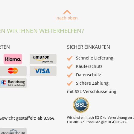
nach oben
N WIR IHNEN WEITERHELFEN?
RTEN
SICHER EINKAUFEN
Schnelle Lieferung
Käuferschutz
Datenschutz
Sichere Zahlung
mit SSL-Verschlüsselung
ewicht gestaffelt:
ab 3,95€
Wir sind ein nach EG Öko-Verordnung zertif
Für alle Bio Produkte gilt: DE-ÖKO-006
Abholung vor Ort