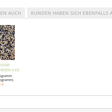
TEN AUCH
KUNDEN HABEN SICH EBENFALLS
33340
REIEN 4 KG
ilogramm
Kilogramm)
0 €