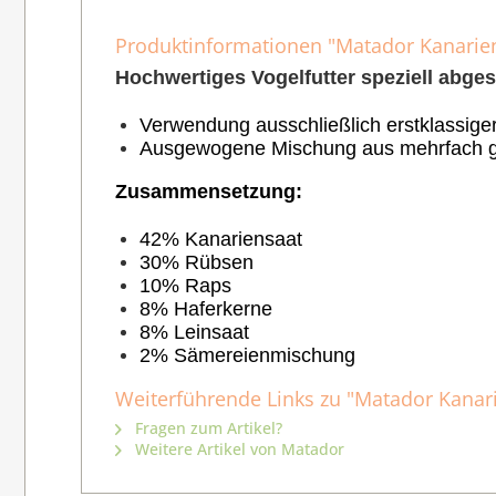
Produktinformationen "Matador Kanarien
Hochwertiges Vogelfutter speziell abge
Verwendung ausschließlich erstklassige
Ausgewogene Mischung aus mehrfach ge
Zusammensetzung:
42% Kanariensaat
30% Rübsen
10% Raps
8% Haferkerne
8% Leinsaat
2% Sämereienmischung
Weiterführende Links zu "Matador Kanar
Fragen zum Artikel?
Weitere Artikel von Matador