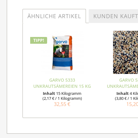
ÄHNLICHE ARTIKEL
KUNDEN KAUF
TIPP!
GARVO 5333
GARVO 5
UNKRAUTSÄMEREIEN 15 KG
UNKRAUTSÄME
Inhalt
15 Kilogramm
Inhalt
4 K
(2,17 € / 1 Kilogramm)
(3,80 € / 1 
32,55 €
15,2