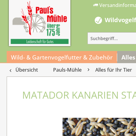
Versandinform
Wildvogel
Wild- & Gartenvogelfutter & Zubehör
Alles
Übersicht
Pauls-Mühle
Alles für Ihr Tier
MATADOR KANARIEN ST