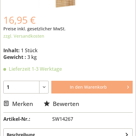
16,95 €
Preise inkl. gesetzlicher MwSt.
zzgl. Versandkosten
Inhalt:
1 Stück
Gewicht :
3 kg
Lieferzeit 1-3 Werktage
In den
Warenkorb
Merken
Bewerten
Artikel-Nr.:
SW14267
Beschreibung