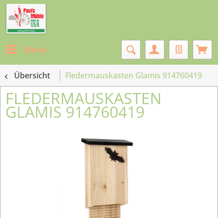
Menü
Übersicht
Fledermauskasten Glamis 914760419
FLEDERMAUSKASTEN
GLAMIS 914760419