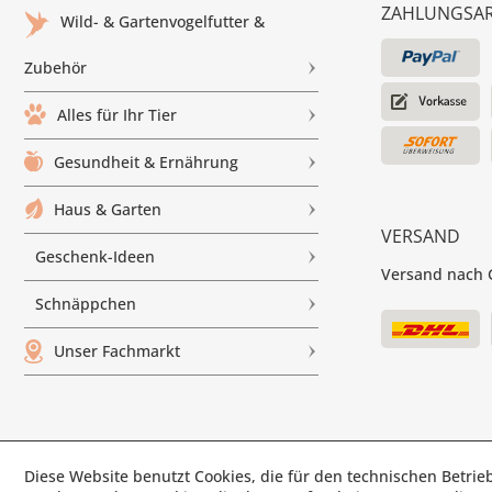
ZAHLUNGSA
Wild- & Gartenvogelfutter &
Zubehör
Alles für Ihr Tier
Gesundheit & Ernährung
Haus & Garten
VERSAND
Geschenk-Ideen
Versand nach G
Schnäppchen
Unser Fachmarkt
Diese Website benutzt Cookies, die für den technischen Betrieb
© Paul'