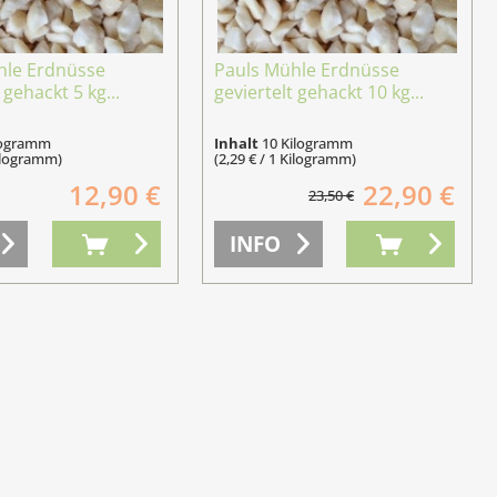
hle Erdnüsse
Pauls Mühle Erdnüsse
 gehackt 5 kg...
geviertelt gehackt 10 kg...
logramm
Inhalt
10 Kilogramm
Kilogramm)
(2,29 € / 1 Kilogramm)
12,90 €
22,90 €
23,50 €
INFO