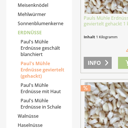
Meisenknödel
Mehlwürmer
Pauls Mühle Erdnüs
Sonnenblumenkerne
geviertelt gehackt 1 k
ERDNÜSSE
Inhalt
1 Kilogramm
Paul's Mühle
Erdnüsse geschält
blanchiert
INFO
Paul's Mühle
Erdnüsse geviertelt
(gehackt)
Paul's Mühle
Erdnüsse mit Haut
Paul's Mühle
Erdnüsse in Schale
Walnüsse
Haselnüsse