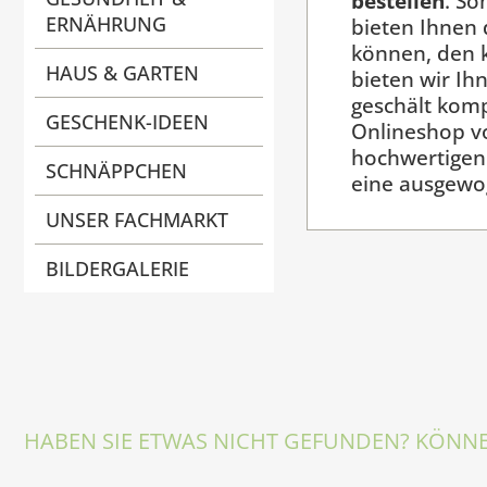
bestellen
. So
ERNÄHRUNG
bieten Ihnen 
können, den 
HAUS & GARTEN
bieten wir I
geschält komp
GESCHENK-IDEEN
Onlineshop v
hochwertige
SCHNÄPPCHEN
eine ausgewo
UNSER FACHMARKT
BILDERGALERIE
HABEN SIE ETWAS NICHT GEFUNDEN? KÖNNE