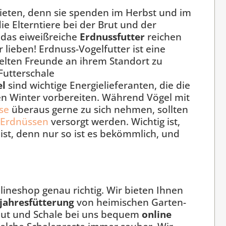
bieten, denn sie spenden im Herbst und im
e Elterntiere bei der Brut und der
e das eiweißreiche
Erdnussfutter
reichen
lieben! Erdnuss-Vogelfutter ist eine
ügelten Freunde an ihrem Standort zu
 Futterschale
el
sind wichtige Energielieferanten, die die
n Winter vorbereiten. Während Vögel mit
se
überaus gerne zu sich nehmen, sollten
 Erdnüssen
versorgt werden. Wichtig ist,
 ist, denn nur so ist es bekömmlich, und
lineshop genau richtig. Wir bieten Ihnen
jahresfütterung
von heimischen Garten-
aut und Schale bei uns bequem
online