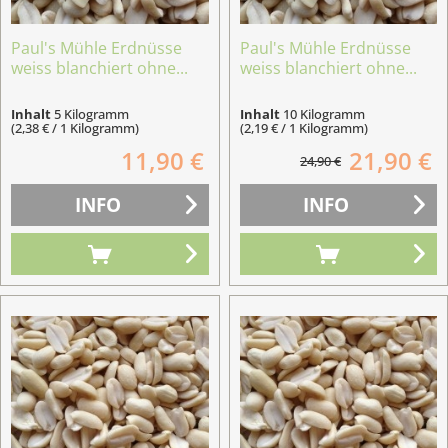
Paul's Mühle Erdnüsse
Paul's Mühle Erdnüsse
weiss blanchiert ohne...
weiss blanchiert ohne...
Inhalt
5 Kilogramm
Inhalt
10 Kilogramm
(2,38 € / 1 Kilogramm)
(2,19 € / 1 Kilogramm)
11,90 €
21,90 €
24,90 €
INFO
INFO