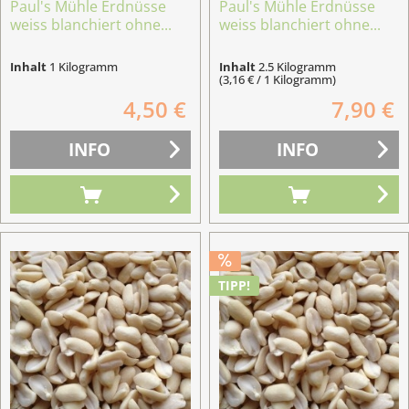
Paul's Mühle Erdnüsse
Paul's Mühle Erdnüsse
weiss blanchiert ohne...
weiss blanchiert ohne...
Inhalt
1 Kilogramm
Inhalt
2.5 Kilogramm
(3,16 € / 1 Kilogramm)
4,50 €
7,90 €
INFO
INFO
TIPP!