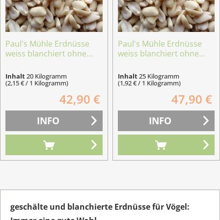
Paul's Mühle Erdnüsse
Paul's Mühle Erdnüsse
weiss blanchiert ohne...
weiss blanchiert ohne...
Inhalt
20 Kilogramm
Inhalt
25 Kilogramm
(2,15 € / 1 Kilogramm)
(1,92 € / 1 Kilogramm)
42,90 €
47,90 €
INFO
INFO
geschälte und blanchierte Erdnüsse für Vögel: