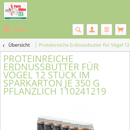
Menü
Übersicht
Proteinreiche Erdnussbutter für Vögel 1
PROTEINREICHE
ERDNUSSBUTTER FÜR
VÖGEL 12 STÜCK IM
SPARKARTON JE 350 G
PFLANZLICH 110241219