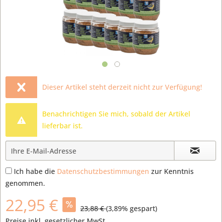
Dieser Artikel steht derzeit nicht zur Verfügung!
Benachrichtigen Sie mich, sobald der Artikel
lieferbar ist.
Ich habe die
Datenschutzbestimmungen
zur Kenntnis
genommen.
22,95 €
23,88 €
(
3,89
% gespart)
Preise inkl. gesetzlicher MwSt.