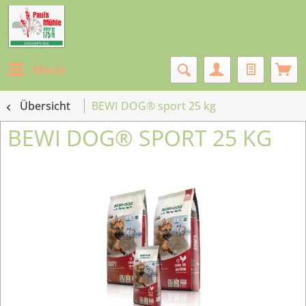
Menü
Übersicht
BEWI DOG® sport 25 kg
BEWI DOG® SPORT 25 KG