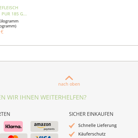
EFLEISCH
PUR 185 G...
 Kilogramm
Kilogramm)
 €
nach oben
N WIR IHNEN WEITERHELFEN?
RTEN
SICHER EINKAUFEN
Schnelle Lieferung
Käuferschutz