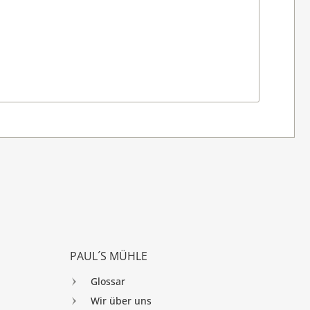
PAUL´S MÜHLE
Glossar
Wir über uns