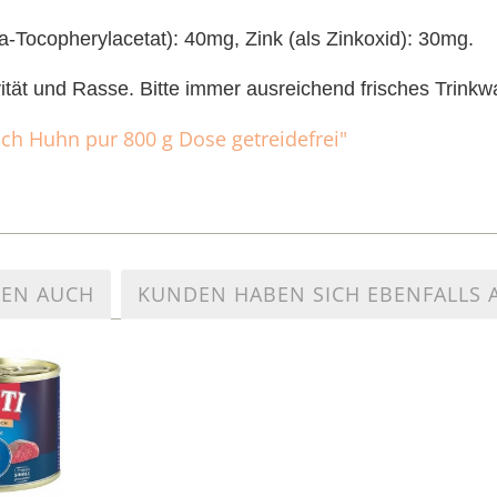
ha-Tocopherylacetat): 40mg, Zink (als Zinkoxid): 30mg.
ivität und Rasse. Bitte immer ausreichend frisches Trinkwa
isch Huhn pur 800 g Dose getreidefrei"
TEN AUCH
KUNDEN HABEN SICH EBENFALLS