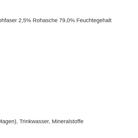
Rohfaser 2,5% Rohasche 79,0% Feuchtegehalt
agen), Trinkwasser, Mineralstoffe