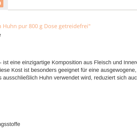
0
h Huhn pur 800 g Dose getreidefrei"
e
- ist eine einzigartige Komposition aus Fleisch und Inner
iese Kost ist besonders geeignet für eine ausgewogene,
s ausschließlich Huhn verwendet wird, reduziert sich auc
gsstoffe