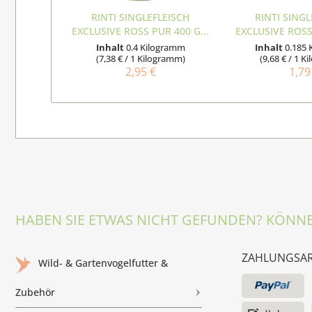
RINTI SINGLEFLEISCH
RINTI SINGL
EXCLUSIVE ROSS PUR 400 G...
EXCLUSIVE ROSS 
Inhalt
0.4 Kilogramm
Inhalt
0.185
(7,38 € / 1 Kilogramm)
(9,68 € / 1 
2,95 €
1,79
HABEN SIE ETWAS NICHT GEFUNDEN? KÖNNE
ZAHLUNGSA
Wild- & Gartenvogelfutter &
Zubehör