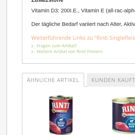
Zusatzstoffe
Vitamin D3: 200I.E., Vitamin E (all-rac-alp
Der tägliche Bedarf variiert nach Alter, Akt
Weiterführende Links zu "Rinti Singlefle
Fragen zum Artikel?
Weitere Artikel von Rinti Finnern
ÄHNLICHE ARTIKEL
KUNDEN KAUF