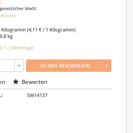
 gesetzlicher MwSt.
ndkosten
8 Kilogramm (
4,11 €
/ 1 Kilogramm)
0.8 kg
it 1-3 Werktage
In den
Warenkorb
en
Bewerten
.:
SW14137