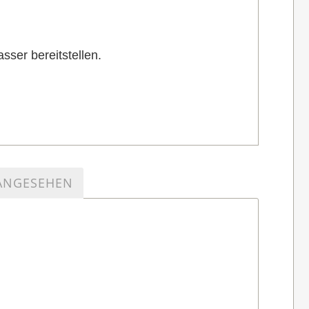
sser bereitstellen.
 ANGESEHEN