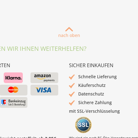
nach oben
N WIR IHNEN WEITERHELFEN?
RTEN
SICHER EINKAUFEN
Schnelle Lieferung
Käuferschutz
Datenschutz
Sichere Zahlung
mit SSL-Verschlüsselung
Wir sind ein nach EG Öko-Verordnung zertif