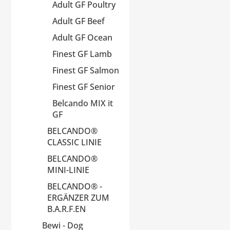
Adult GF Poultry
Adult GF Beef
Adult GF Ocean
Finest GF Lamb
Finest GF Salmon
Finest GF Senior
Belcando MIX it
GF
BELCANDO®
CLASSIC LINIE
BELCANDO®
MINI-LINIE
BELCANDO® -
ERGÄNZER ZUM
B.A.R.F.EN
Bewi - Dog