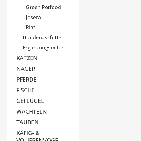
Green Petfood
Josera
Rinti
Hundenassfutter
Ergänzungsmittel
KATZEN
NAGER
PFERDE
FISCHE
GEFLÜGEL
WACHTELN
TAUBEN
KÄFIG- &
VOLIERENVÖGEL