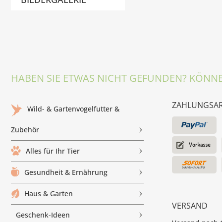
HABEN SIE ETWAS NICHT GEFUNDEN? KÖNNE
ZAHLUNGSA
Wild- & Gartenvogelfutter &
Zubehör
Alles für Ihr Tier
Gesundheit & Ernährung
Haus & Garten
VERSAND
Geschenk-Ideen