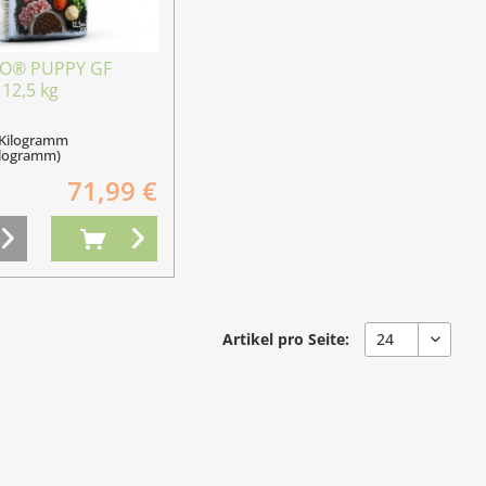
O® PUPPY GF
12,5 kg
 Kilogramm
Kilogramm)
71,99 €
Artikel pro Seite: