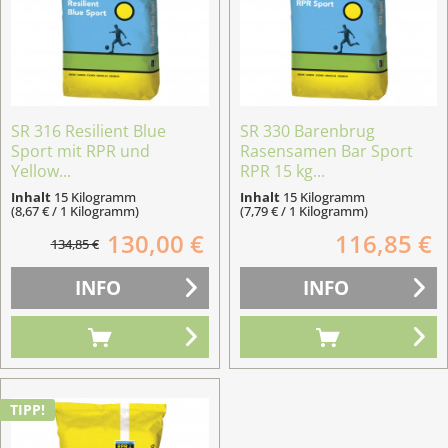
SR 316 Resilient Blue
SR 330 Barenbrug
Sport mit RPR und
Rasensamen Bar Sport
Yellow...
RPR 15 kg...
Inhalt
15 Kilogramm
Inhalt
15 Kilogramm
(8,67 € / 1 Kilogramm)
(7,79 € / 1 Kilogramm)
130,00 €
116,85 €
134,85 €
INFO
INFO
TIPP!