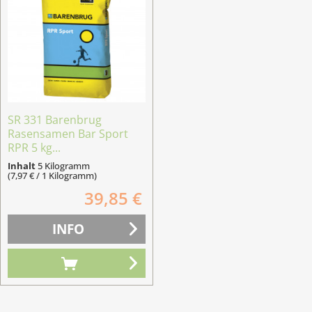
SR 331 Barenbrug
Rasensamen Bar Sport
RPR 5 kg...
Inhalt
5 Kilogramm
(7,97 € / 1 Kilogramm)
39,85 €
INFO