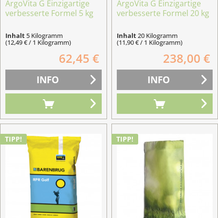
ArgoVita G Einzigartige
ArgoVita G Einzigartige
verbesserte Formel 5 kg
verbesserte Formel 20 kg
Inhalt
5 Kilogramm
Inhalt
20 Kilogramm
(12,49 € / 1 Kilogramm)
(11,90 € / 1 Kilogramm)
62,45 €
238,00 €
INFO
INFO
TIPP!
TIPP!