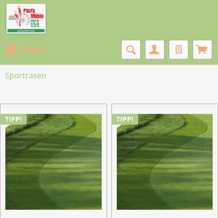
Menü
Sportrasen
TIPP!
TIPP!