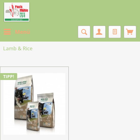
Menü
Lamb & Rice
TIPP!