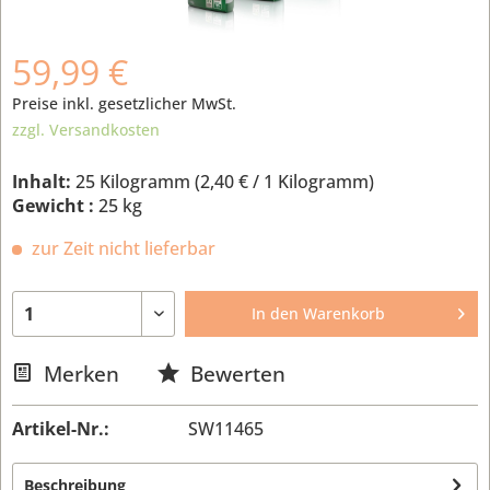
59,99 €
Preise inkl. gesetzlicher MwSt.
zzgl. Versandkosten
Inhalt:
25 Kilogramm (
2,40 €
/ 1 Kilogramm)
Gewicht :
25 kg
zur Zeit nicht lieferbar
In den
Warenkorb
Merken
Bewerten
Artikel-Nr.:
SW11465
Beschreibung