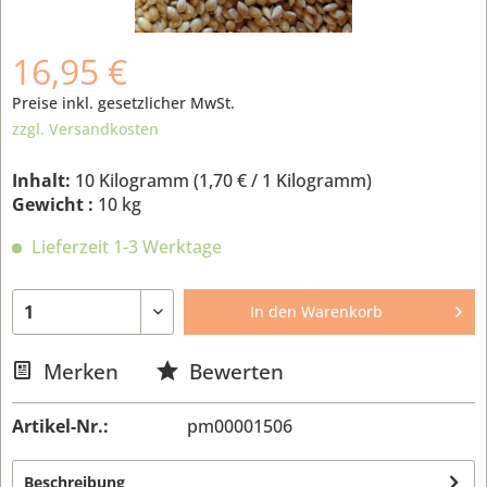
16,95 €
Preise inkl. gesetzlicher MwSt.
zzgl. Versandkosten
Inhalt:
10 Kilogramm (
1,70 €
/ 1 Kilogramm)
Gewicht :
10 kg
Lieferzeit 1-3 Werktage
In den
Warenkorb
Merken
Bewerten
Artikel-Nr.:
pm00001506
Beschreibung