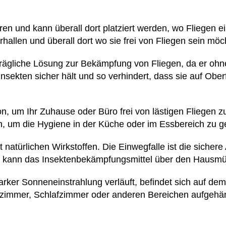
lieren und kann überall dort platziert werden, wo Fliegen 
len und überall dort wo sie frei von Fliegen sein möc
trägliche Lösung zur Bekämpfung von Fliegen, da er ohne 
Insekten sicher hält und so verhindert, dass sie auf Ob
on, um Ihr Zuhause oder Büro frei von lästigen Fliegen zu
, um die Hygiene in der Küche oder im Essbereich zu g
 natürlichen Wirkstoffen. Die Einwegfalle ist die sichere
 kann das Insektenbekämpfungsmittel über den Hausmül
tarker Sonneneinstrahlung verläuft, befindet sich auf de
nzimmer, Schlafzimmer oder anderen Bereichen aufgehä