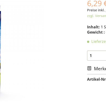
6,29 
Preise inkl.
zzgl. Versa
Inhalt:
1 
Gewicht :
Lieferze
Merk
Artikel-Nr