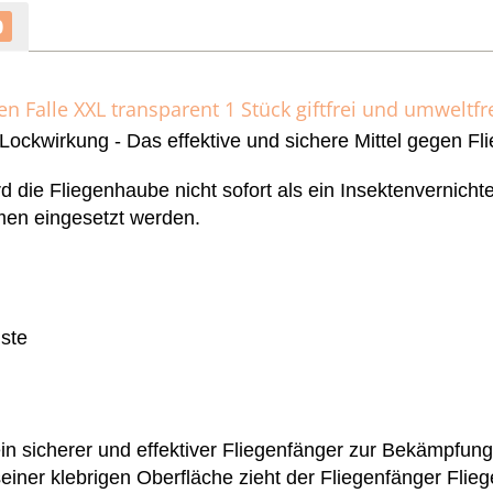
0
en Falle XXL transparent 1 Stück giftfrei und umweltfr
 Lockwirkung - Das effektive und sichere Mittel gegen Fl
d die Fliegenhaube nicht sofort als ein Insektenvernich
men eingesetzt werden.
iste
 ein sicherer und effektiver Fliegenfänger zur Bekämpfu
iner klebrigen Oberfläche zieht der Fliegenfänger Fliegen