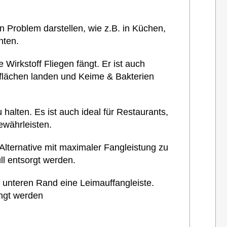
ein Problem darstellen, wie z.B. in Küchen,
hten.
Wirkstoff Fliegen fängt. Er ist auch
erflächen landen und Keime & Bakterien
 halten. Es ist auch ideal für Restaurants,
ewährleisten.
 Alternative mit maximaler Fangleistung zu
l entsorgt werden.
m unteren Rand eine Leimauffangleiste.
ngt werden