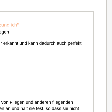
eundlich"
iegen
ter erkannt und kann dadurch auch perfekt
ng von Fliegen und anderen fliegenden
 an und hält sie fest, so dass sie nicht