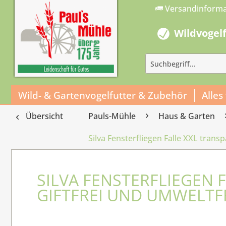
Versandinform
Wildvogel
Wild- & Gartenvogelfutter & Zubehör
Alles
Übersicht
Pauls-Mühle
Haus & Garten
Silva Fensterfliegen Falle XXL trans
SILVA FENSTERFLIEGEN 
GIFTFREI UND UMWELT