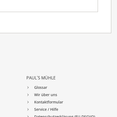
PAUL´S MÜHLE
Glossar
Wir über uns
Kontaktformular
Service / Hilfe
Datenschutzerklärung (EU-DSGVO)