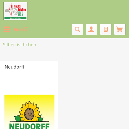
Menü
Silberfischchen
Neudorff