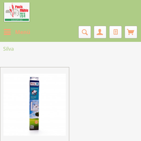
Menü
Silva