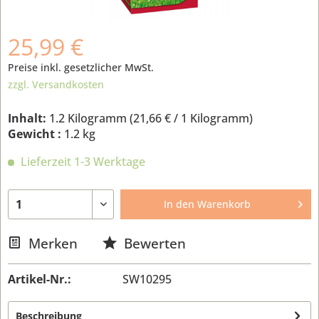
25,99 €
Preise inkl. gesetzlicher MwSt.
zzgl. Versandkosten
Inhalt:
1.2 Kilogramm (
21,66 €
/ 1 Kilogramm)
Gewicht :
1.2 kg
Lieferzeit 1-3 Werktage
In den
Warenkorb
Merken
Bewerten
Artikel-Nr.:
SW10295
Beschreibung