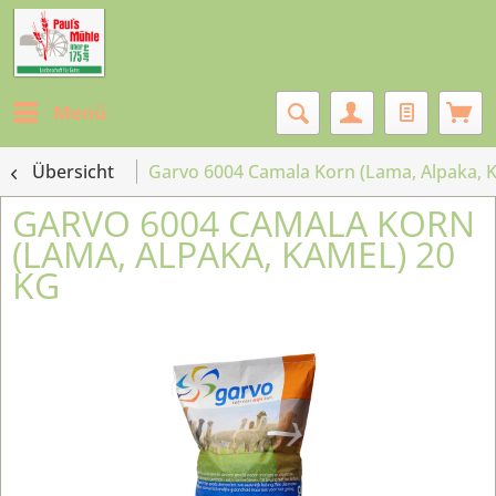
Menü
Übersicht
Garvo 6004 Camala Korn (Lama, Alpaka, K
GARVO 6004 CAMALA KORN
(LAMA, ALPAKA, KAMEL) 20
KG