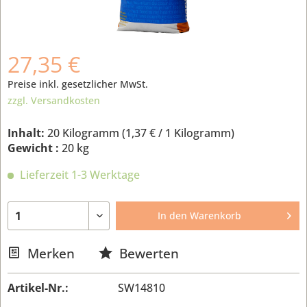
27,35 €
Preise inkl. gesetzlicher MwSt.
zzgl. Versandkosten
Inhalt:
20 Kilogramm (
1,37 €
/ 1 Kilogramm)
Gewicht :
20 kg
Lieferzeit 1-3 Werktage
In den
Warenkorb
Merken
Bewerten
Artikel-Nr.:
SW14810