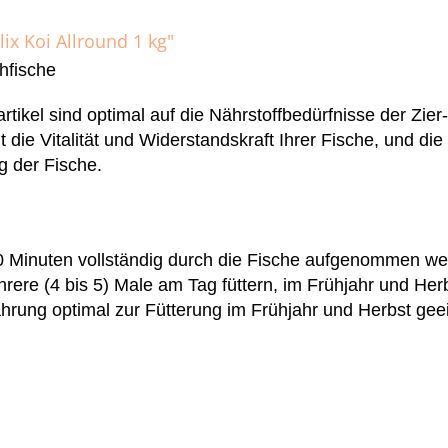
ix Koi Allround 1 kg"
chfische
ikel sind optimal auf die Nährstoffbedürfnisse der Zie
 die Vitalität und Widerstandskraft Ihrer Fische, und die
g der Fische.
s 10 Minuten vollständig durch die Fische aufgenommen w
ere (4 bis 5) Male am Tag füttern, im Frühjahr und Herb
hrung optimal zur Fütterung im Frühjahr und Herbst ge