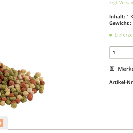
zzgl. Versa
Inhalt:
1 
Gewicht :
Lieferze
Merk
Artikel-Nr
0