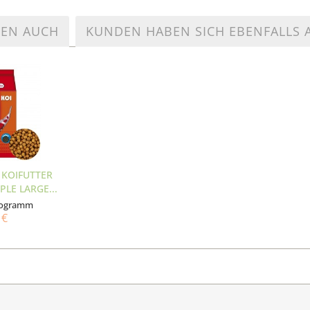
TEN AUCH
KUNDEN HABEN SICH EBENFALLS
 KOIFUTTER
PLE LARGE...
ilogramm
 €