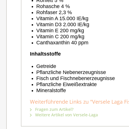
Rohfett 5 %
Rohasche 4 %
Rohfaser 2,3 %
Vitamin A 15.000 IE/kg
Vitamin D3 2.000 IE/kg
Vitamin E 200 mg/kg
Vitamin C 200 mg/kg
Canthaxanthin 40 ppm
Inhaltsstoffe
Getreide
Pflanzliche Nebenerzeugnisse
Fisch und Fischnebenerzeugnisse
Pflanzliche Eiweißextrakte
Mineralstoffe
Weiterführende Links zu "Versele Laga Fis
Fragen zum Artikel?
Weitere Artikel von Versele-Laga