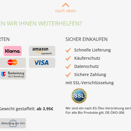
nach oben
N WIR IHNEN WEITERHELFEN?
RTEN
SICHER EINKAUFEN
Schnelle Lieferung
Käuferschutz
Datenschutz
Sichere Zahlung
mit SSL-Verschlüsselung
ewicht gestaffelt:
ab 3,95€
Wir sind ein nach EG Öko-Verordnung zertif
Für alle Bio Produkte gilt: DE-ÖKO-006
Abholung vor Ort