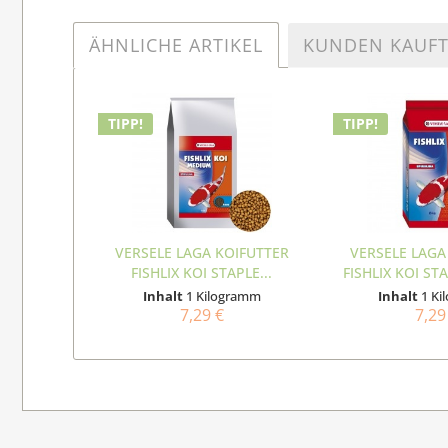
ÄHNLICHE ARTIKEL
KUNDEN KAUF
TIPP!
TIPP!
VERSELE LAGA KOIFUTTER
VERSELE LAGA
FISHLIX KOI STAPLE...
FISHLIX KOI STA
Inhalt
1 Kilogramm
Inhalt
1 K
7,29 €
7,29