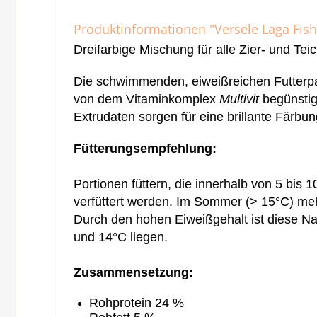
Produktinformationen "Versele Laga Fishl
D
reifarbi
ge Mischung für alle Zier- und Tei
Die schwimmenden, eiweißreichen Futterpart
von dem Vitaminkomplex
Multivit
begünstigt
Extrudaten sorgen für eine brillante Färbun
Fütterungsempfehlung:
Portionen füttern, die innerhalb von 5 bi
verfüttert werden. Im Sommer (> 15°C) mehr
Durch den hohen Eiweißgehalt ist diese Na
und 14°C liegen.
Zusammensetzung:
Rohprotein 24 %