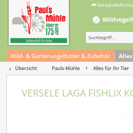
Versandinform
Wildvogel
Wild- & Gartenvogelfutter & Zubehör
Alles
Übersicht
Pauls-Mühle
Alles für Ihr Tier
VERSELE LAGA FISHLIX 