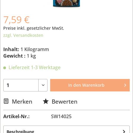
7,59 €
Preise inkl. gesetzlicher MwSt.
zzgl. Versandkosten
Inhalt:
1 Kilogramm
Gewicht :
1 kg
Lieferzeit 1-3 Werktage
In den
Warenkorb
Merken
Bewerten
Artikel-Nr.:
SW14025
Beschreibung