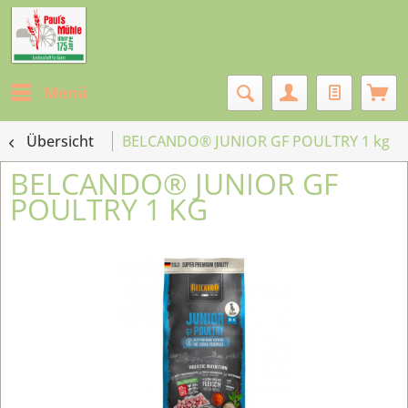
Menü
Übersicht
BELCANDO® JUNIOR GF POULTRY 1 kg
BELCANDO® JUNIOR GF
POULTRY 1 KG