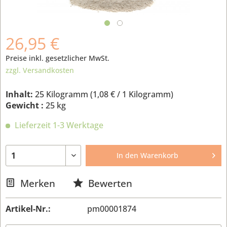
26,95 €
Preise inkl. gesetzlicher MwSt.
zzgl. Versandkosten
Inhalt:
25 Kilogramm (
1,08 €
/ 1 Kilogramm)
Gewicht :
25 kg
Lieferzeit 1-3 Werktage
In den
Warenkorb
Merken
Bewerten
Artikel-Nr.:
pm00001874