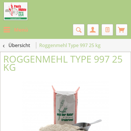
Menü
Übersicht
Roggenmehl Type 997 25 kg
ROGGENMEHL TYPE 997 25
KG