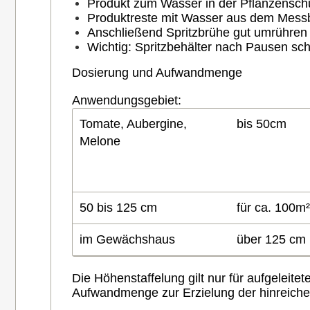
Produkt zum Wasser in der Pflanzenschu
Produktreste mit Wasser aus dem Messb
Anschließend Spritzbrühe gut umrühren od
Wichtig: Spritzbehälter nach Pausen schüt
Dosierung und Aufwandmenge
Anwendungsgebiet:
Tomate, Aubergine,
bis 50cm
Melone
50 bis 125 cm
für ca. 100m²
im Gewächshaus
über 125 cm
Die Höhenstaffelung gilt nur für aufgeleit
Aufwandmenge zur Erzielung der hinreiche