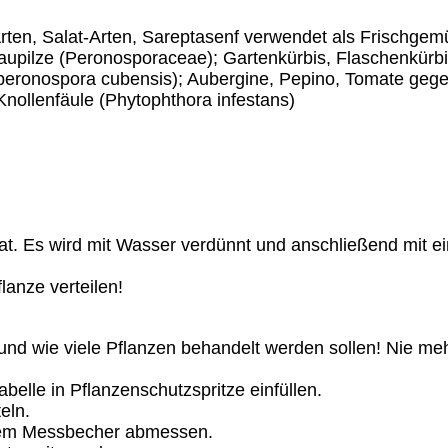
-Arten, Salat-Arten, Sareptasenf verwendet als Frischge
aupilze (Peronosporaceae); Gartenkürbis, Flaschenkürbi
eronospora cubensis); Aubergine, Pepino, Tomate gege
Knollenfäule (Phytophthora infestans)
rat. Es wird mit Wasser verdünnt und anschließend mit 
lanze verteilen!
 und wie viele Pflanzen behandelt werden sollen! Nie me
lle in Pflanzenschutzspritze einfüllen.
eln.
dem Messbecher abmessen.