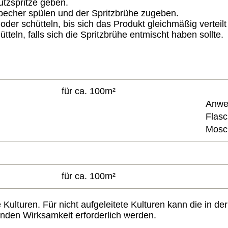
tzspritze geben.
echer spülen und der Spritzbrühe zugeben.
er schütteln, bis sich das Produkt gleichmäßig verteilt 
teln, falls sich die Spritzbrühe entmischt haben sollte.
für ca. 100m²
Anwe
Flasc
Mosc
für ca. 100m²
ete Kulturen. Für nicht aufgeleitete Kulturen kann die i
nden Wirksamkeit erforderlich werden.