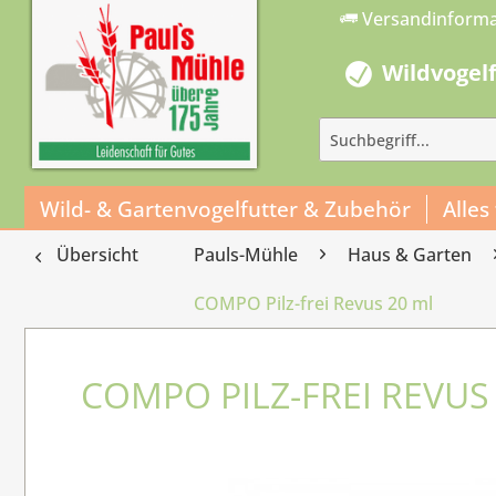
Versandinform
Wildvogel
Wild- & Gartenvogelfutter & Zubehör
Alles
Übersicht
Pauls-Mühle
Haus & Garten
COMPO Pilz-frei Revus 20 ml
COMPO PILZ-FREI REVUS