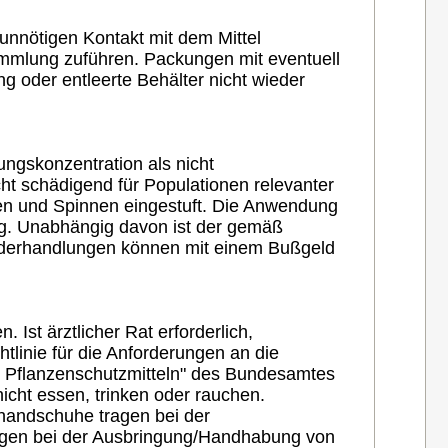
 unnötigen Kontakt mit dem Mittel
mmlung zuführen. Packungen mit eventuell
 oder entleerte Behälter nicht wieder
ngskonzentration als nicht
nicht schädigend für Populationen relevanter
lben und Spinnen eingestuft. Die Anwendung
sig. Unabhängig davon ist der gemäß
iderhandlungen können mit einem Bußgeld
st ärztlicher Rat erforderlich,
tlinie für die Anforderungen an die
 Pflanzenschutzmitteln" des Bundesamtes
icht essen, trinken oder rauchen.
shandschuhe tragen bei der
agen bei der Ausbringung/Handhabung von