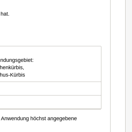
hat.
ndungsgebiet:
henkürbis,
hus-Kürbis
n der Anwendung höchst angegebene