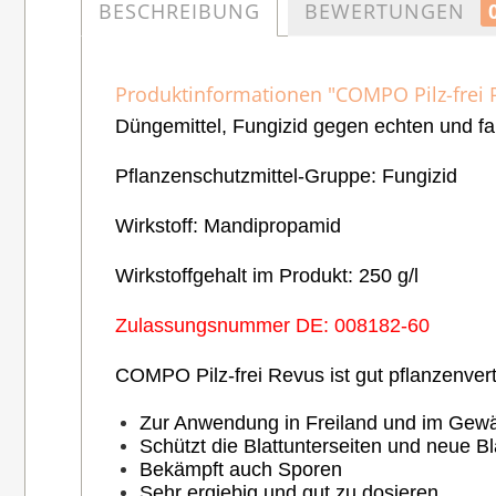
BESCHREIBUNG
BEWERTUNGEN
Produktinformationen "COMPO Pilz-frei 
Düngemittel, Fungizid gegen echten und fa
Pflanzenschutzmittel-Gruppe: Fungizid
Wirkstoff: Mandipropamid
Wirkstoffgehalt im Produkt: 250 g/l
Zulassungsnummer DE: 008182-60
COMPO Pilz-frei Revus ist gut pflanzenvert
Zur Anwendung in Freiland und im Gew
Schützt die Blattunterseiten und neue Blä
Bekämpft auch Sporen
Sehr ergiebig und gut zu dosieren