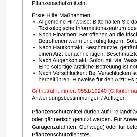
Pflanzenschutzmitteln.
Erste-Hilfe-Maßnahmen
Allgemeine Hinweise: Bitte halten Sie da
Toxikologische Informationszentrum ode
Nach Einatmen: Betroffenen an die frisc
Betroffenen warm und ruhig lagern. Sofo
Nach Hautkontakt: Beschmutzte, getränk
einen Arzt benachrichtigen. Beschmutz
Nach Augenkontakt: Sofort mit viel Was
Eine sofortige ärztliche Betreuung ist n
Nach Verschlucken: Bei Verschlucken so
herbeiführen. Hinweise für den Arzt: Es
Giftnotrufnummer: 0551/19240 (Giftinform
Anwendungsbestimmungen / Auflagen
Pflanzenschutzmittel dürfen auf Freilandfl
oder gärtnerisch genutzt werden. Für Anw
Garagenzufahrten, Gehwege) oder für bef
Pflanzenschutzdienstes.