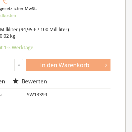
 gesetzlicher MwSt.
ndkosten
Milliliter (
94,95 €
/ 100 Milliliter)
0.02 kg
it 1-3 Werktage
In den
Warenkorb
en
Bewerten
.:
SW13399