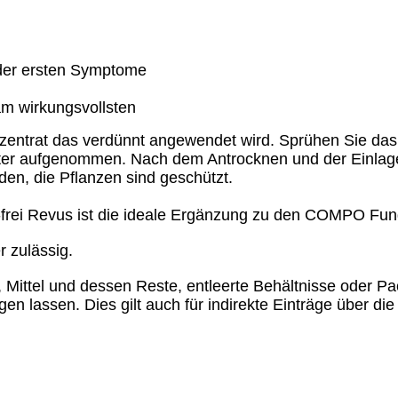
 der ersten Symptome
 am wirkungsvollsten
zentrat das verdünnt angewendet wird. Sprühen Sie das P
lätter aufgenommen. Nach dem Antrocknen und der Einlage
n, die Pflanzen sind geschützt.
frei Revus ist die ideale Ergänzung zu den COMPO Fu
 zulässig.
 Mittel und dessen Reste, entleerte Behältnisse oder 
en lassen. Dies gilt auch für indirekte Einträge über di