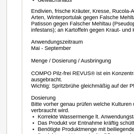
Gewächs­haus
Endivien, frische Kräuter, Kresse, Rucola
Arten, Winterportulak gegen Falsche Mehlt
Patisson gegen Falscher Mehltau (Pseudop
infestans); an Kartoffeln gegen Kraut- und 
Anwendungszeitraum
Mai - September
Menge / Dosierung / Ausbringung
COMPO Pilz-frei REVUS
®
ist ein Konzent
ausgebracht.
Wichtig: Spritzbrühe gleichmäßig auf der Pf
Dosierung
Bitte vorher genau prüfen welche Kulturen
verbraucht wird.
Korrekte Wassermenge lt. Anwendungstabe
Das Produkt vor Entnahme kräftig schütt
Benötigte Produktmenge mit beiliegen