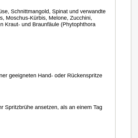
müse, Schnittmangold, Spinat und verwandte
s, Moschus-Kürbis, Melone, Zucchini,
n Kraut- und Braunfäule (Phytophthora
einer geeigneten Hand- oder Rückenspritze
hr Spritzbrühe ansetzen, als an einem Tag