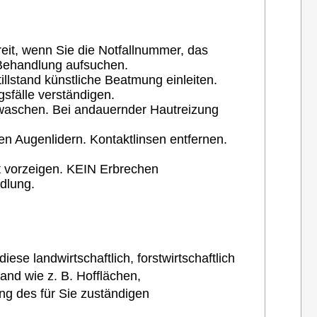
reit, wenn Sie die Notfallnummer, das
 Behandlung aufsuchen.
llstand künstliche Beatmung einleiten.
sfälle verständigen.
bwaschen. Bei andauernder Hautreizung
n Augenlidern. Kontaktlinsen entfernen.
tt vorzeigen. KEIN Erbrechen
dlung.
se landwirtschaftlich, forstwirtschaftlich
and wie z. B. Hofflächen,
g des für Sie zuständigen