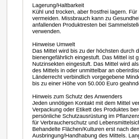
Lagerung/Haltbarkeit
Kühl und trocken, aber frostfrei lagern. F
vermeiden. Missbrauch kann zu Gesundhei
anfallenden Produktresten bei Sammelstell
verwenden.
Hinweise Umwelt
Das Mittel wird bis zu der höchsten durch
bienengefährlich eingestuft. Das Mittel ist 
Nutzinsekten eingestuft. Das Mittel wird a
des Mittels in oder unmittelbar an oberir
Länderrecht verbindlich vorgegebene Min
bis zu einer Höhe von 50.000 Euro geahnd
Hinweis zum Schutz des Anwenders
Jeden unnötigen Kontakt mit dem Mittel ver
Verpackung oder Etikett des Produktes bere
persönliche Schutzausrüstung im Pflanze
für Verbraucherschutz und Lebensmittelsic
Behandelte Flächen/Kulturen erst nach dem
Ausbringung/Handhabung des Mittels. Lan