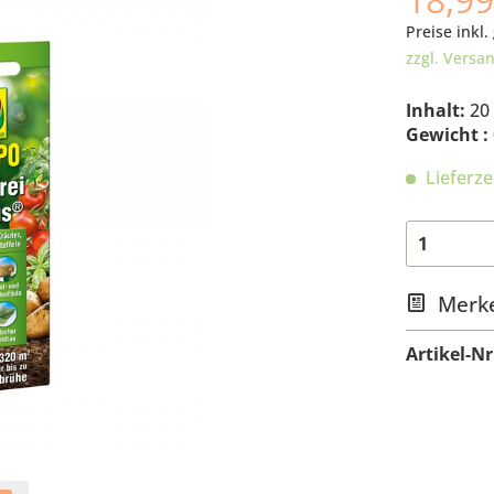
Preise inkl.
zzgl. Versa
Inhalt:
20 
Gewicht :
Lieferze
Merk
Artikel-Nr