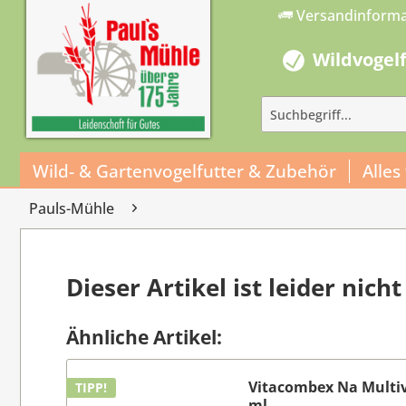
Versandinform
Wildvogel
Wild- & Gartenvogelfutter & Zubehör
Alles
Pauls-Mühle
Dieser Artikel ist leider nic
Ähnliche Artikel:
Vitacombex Na Multiv
TIPP!
ml