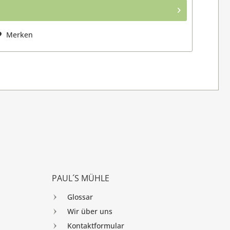
Merken
PAUL´S MÜHLE
Glossar
Wir über uns
Kontaktformular