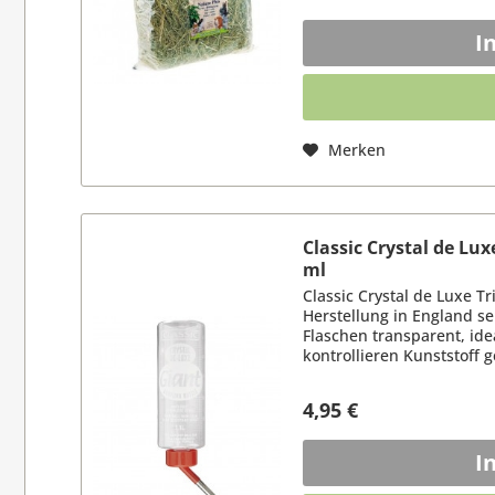
I
Merken
Classic Crystal de Lu
ml
Classic Crystal de Luxe T
Herstellung in England sei
Flaschen transparent, id
kontrollieren Kunststoff 
BPA...
4,95 €
I