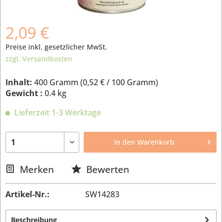
2,09 €
Preise inkl. gesetzlicher MwSt.
zzgl. Versandkosten
Inhalt:
400 Gramm (
0,52 €
/ 100 Gramm)
Gewicht :
0.4 kg
Lieferzeit 1-3 Werktage
In den
Warenkorb
Merken
Bewerten
Artikel-Nr.:
SW14283
Beschreibung