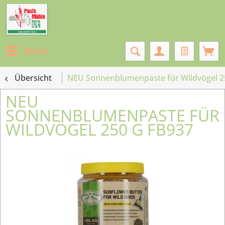
Menü
Übersicht
NEU Sonnenblumenpaste für Wildvögel 2
NEU
SONNENBLUMENPASTE FÜR
WILDVÖGEL 250 G FB937