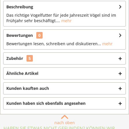
Beschreibung
Das richtige Vogelfutter für jede Jahreszeit Vögel sind im
Frühjahr sehr beschäftigt....
mehr
Bewertungen
0
Bewertungen lesen, schreiben und diskutieren...
mehr
Zubehör
5
Ähnliche Artikel
Kunden kauften auch
Kunden haben sich ebenfalls angesehen
nach oben
HABEN SIE ETWAS NICHT GEFUNDEN? KÖNNEN WIR