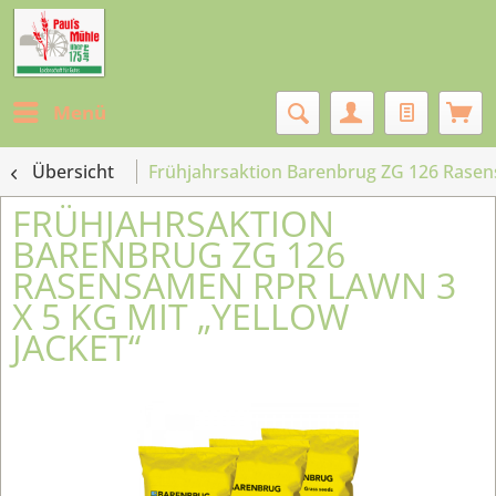
Menü
Übersicht
Frühjahrsaktion Barenbrug ZG 126 Rasens
FRÜHJAHRSAKTION
BARENBRUG ZG 126
RASENSAMEN RPR LAWN 3
X 5 KG MIT „YELLOW
JACKET“