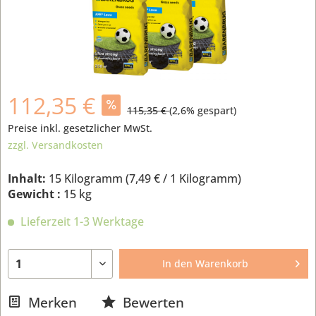
112,35 €
115,35 €
(
2,6
% gespart)
Preise inkl. gesetzlicher MwSt.
zzgl. Versandkosten
Inhalt:
15 Kilogramm (
7,49 €
/ 1 Kilogramm)
Gewicht :
15 kg
Lieferzeit 1-3 Werktage
In den
Warenkorb
Merken
Bewerten