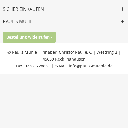
SICHER EINKAUFEN
PAUL´S MÜHLE
Bestellung widerrufen ›
Mailkontakt
Facebook
Instagram
© Paul's Mühle | Inhaber: Christof Paul e.K. | Westring 2 |
45659 Recklinghausen
Fax: 02361 -28831 | E-Mail: info@pauls-muehle.de