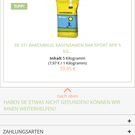
TIPP!
SR 331 BARENBRUG RASENSAMEN BAR SPORT RPR 5
KG...
Inhalt
5 Kilogramm
(7,97 € / 1 Kilogramm)
39,85 €
nach oben
HABEN SIE ETWAS NICHT GEFUNDEN? KÖNNEN WIR
IHNEN WEITERHELFEN?
ZAHLUNGSARTEN