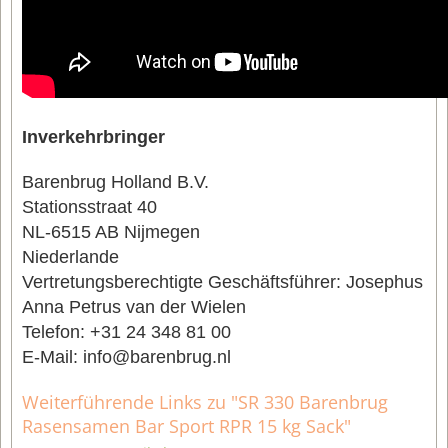
Inverkehrbringer
Barenbrug Holland B.V.
Stationsstraat 40
NL-6515 AB Nijmegen
Niederlande
Vertretungsberechtigte Geschäftsführer: Josephus
Anna Petrus van der Wielen
Telefon: +31 24 348 81 00
E-Mail: info@barenbrug.nl
Weiterführende Links zu "SR 330 Barenbrug
Rasensamen Bar Sport RPR 15 kg Sack"