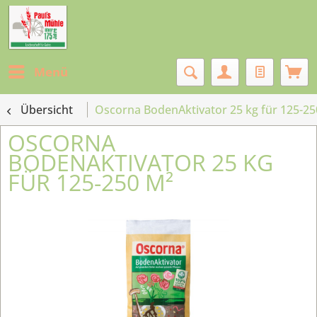
Menü
Übersicht
Oscorna BodenAktivator 25 kg für 125-25
OSCORNA
BODENAKTIVATOR 25 KG
FÜR 125-250 M²