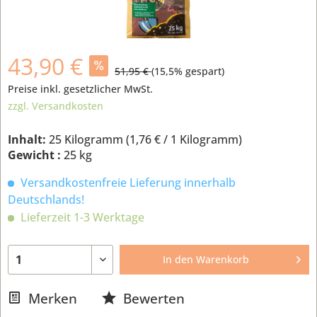
43,90 €
51,95 €
(
15,5
% gespart)
Preise inkl. gesetzlicher MwSt.
zzgl. Versandkosten
Inhalt:
25 Kilogramm (
1,76 €
/ 1 Kilogramm)
Gewicht :
25 kg
Versandkostenfreie Lieferung innerhalb
Deutschlands!
Lieferzeit 1-3 Werktage
In den
Warenkorb
Merken
Bewerten