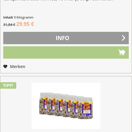
Inhalt
9 Kilogramm
(3,33 € / 1 Kilogramm)
29,95 €
31,84 €
INFO
Merken
TIPP!