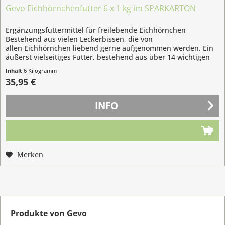
Gevo Eichhörnchenfutter 6 x 1 kg im SPARKARTON
Ergänzungsfuttermittel für freilebende Eichhörnchen
Bestehend aus vielen Leckerbissen, die von
allen Eichhörnchen liebend gerne aufgenommen werden. Ein
äußerst vielseitiges Futter, bestehend aus über 14 wichtigen
und bevorzugten...
Inhalt
6 Kilogramm
(5,99 € / 1 Kilogramm)
35,95 €
INFO
Merken
Produkte von Gevo