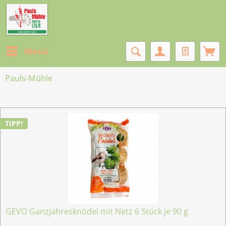
Menü
Pauls-Mühle
TIPP!
GEVO Ganzjahresknödel mit Netz 6 Stück je 90 g