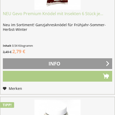
NEU Gevo Premium Knödel mit Insekten 6 Stück je...
Neu im Sortiment! Ganzjahresknödel für Frühjahr-Sommer-
Herbst-Winter
Inhalt
0.54 Kilogramm
(5,17 € / 1 Kilogramm)
2,79 €
3,49 €
INFO
Merken
TIPP!