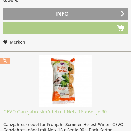
INFO
Merken
GEVO Ganzjahresknödel mit Netz 16 x 6er je 90...
Ganzjahresknödel für Frühjahr-Sommer-Herbst-Winter GEVO
Ganzjahresknödel mit Netz 16 x 6er je 90 g Pack Karton