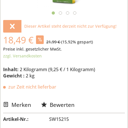
Dieser Artikel steht derzeit nicht zur Verfügung!
18,49 €
21,99 €
(
15,92
% gespart)
Preise inkl. gesetzlicher MwSt.
zzgl. Versandkosten
Inhalt:
2 Kilogramm (
9,25 €
/ 1 Kilogramm)
Gewicht :
2 kg
zur Zeit nicht lieferbar
Merken
Bewerten
Artikel-Nr.:
SW15215