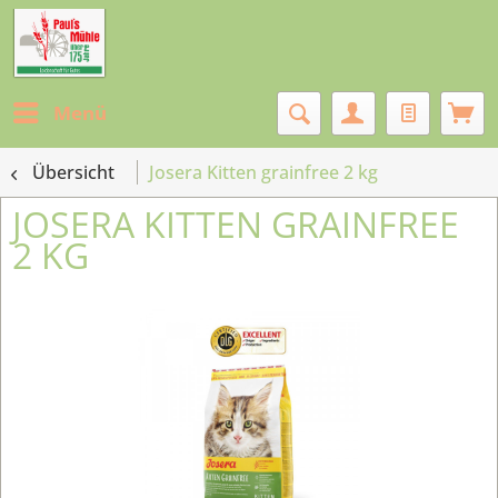
Menü
Übersicht
Josera Kitten grainfree 2 kg
JOSERA KITTEN GRAINFREE
2 KG