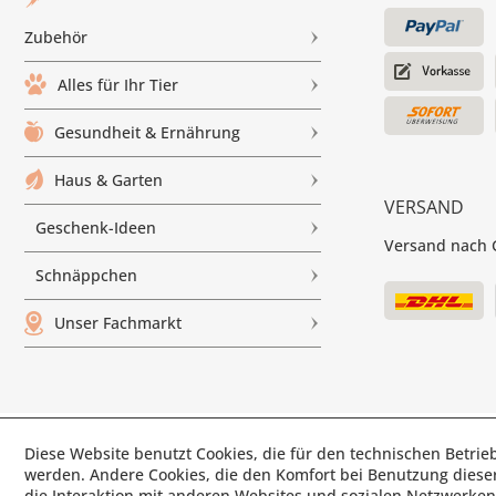
Zubehör
Alles für Ihr Tier
Gesundheit & Ernährung
Haus & Garten
VERSAND
Geschenk-Ideen
Versand nach G
Schnäppchen
Unser Fachmarkt
© Paul'
Diese Website benutzt Cookies, die für den technischen Betrieb
werden. Andere Cookies, die den Komfort bei Benutzung diese
die Interaktion mit anderen Websites und sozialen Netzwerken 