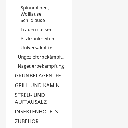
Spinnmilben,
Wollläuse,
Schildläuse
Trauermücken
Pilzkrankheiten
Universalmittel
Ungezieferbekämpfung
Nagetierbekämpfung
GRÜNBELAGENTFERNER
GRILL UND KAMIN
STREU- UND
AUFTAUSALZ
INSEKTENHOTELS
ZUBEHÖR