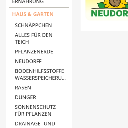
ERNÄHRUNG
HAUS & GARTEN
SCHNÄPPCHEN
ALLES FÜR DEN
TEICH
PFLANZENERDE
NEUDORFF
BODENHILFSSTOFFE
WASSERSPEICHERUNG
RASEN
DÜNGER
SONNENSCHUTZ
FÜR PFLANZEN
DRAINAGE- UND