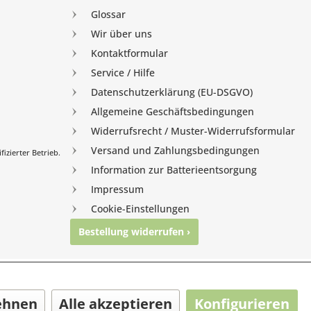
Glossar
Wir über uns
Kontaktformular
Service / Hilfe
Datenschutzerklärung (EU-DSGVO)
Allgemeine Geschäftsbedingungen
Widerrufsrecht / Muster-Widerrufsformular
Versand und Zahlungsbedingungen
izierter Betrieb.
Information zur Batterieentsorgung
Impressum
Cookie-Einstellungen
Bestellung widerrufen ›
nghausen
ehnen
Alle akzeptieren
Konfigurieren