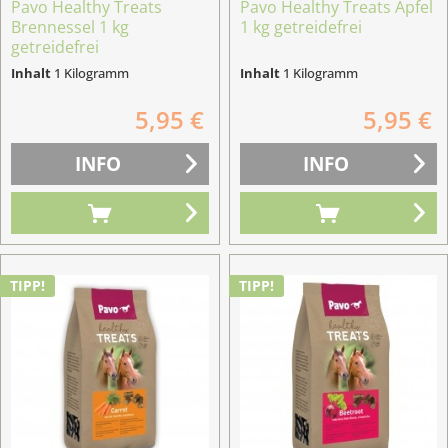
Pavo Healthy Treats
Pavo Healthy Treats Apfel
Brennessel 1 kg
1 kg getreidefrei
getreidefrei
Inhalt
1 Kilogramm
Inhalt
1 Kilogramm
5,95 €
5,95 €
INFO
INFO
TIPP!
TIPP!