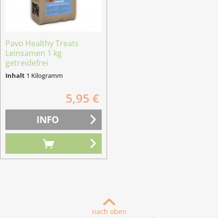
Pavo Healthy Treats
Leinsamen 1 kg
getreidefrei
Inhalt
1 Kilogramm
5,95 €
INFO
nach oben