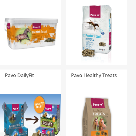
Pavo DailyFit
Pavo Healthy Treats