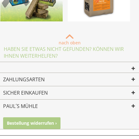
nach oben
HABEN SIE ETWAS NICHT GEFUNDEN? KÖNNEN WIR
IHNEN WEITERHELFEN?
ZAHLUNGSARTEN
SICHER EINKAUFEN
PAUL´S MÜHLE
Bestellung widerrufen ›
Mailkontakt
Facebook
Instagram