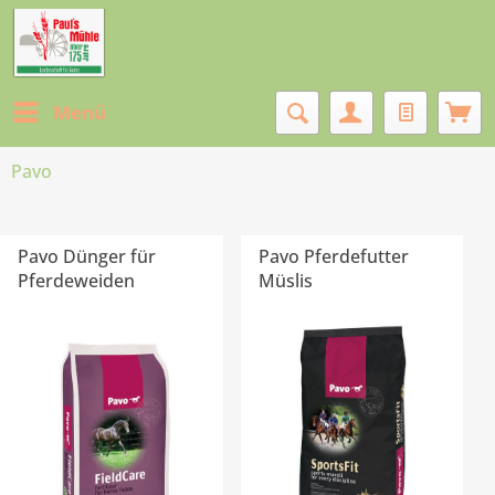
Menü
Pavo
Pavo Dünger für
Pavo Pferdefutter
Pferdeweiden
Müslis