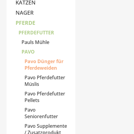
KATZEN
NAGER
PFERDE
PFERDEFUTTER
Pauls Mühle
PAVO
Pavo Dünger für
Pferdeweiden
Pavo Pferdefutter
Müslis
Pavo Pferdefutter
Pellets
Pavo
Seniorenfutter
Pavo Supplemente
/ Zusatzprodukt