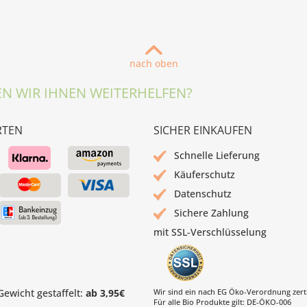
nach oben
N WIR IHNEN WEITERHELFEN?
RTEN
SICHER EINKAUFEN
Schnelle Lieferung
Käuferschutz
Datenschutz
Sichere Zahlung
mit SSL-Verschlüsselung
ewicht gestaffelt:
ab 3,95€
Wir sind ein nach EG Öko-Verordnung zertif
Für alle Bio Produkte gilt: DE-ÖKO-006