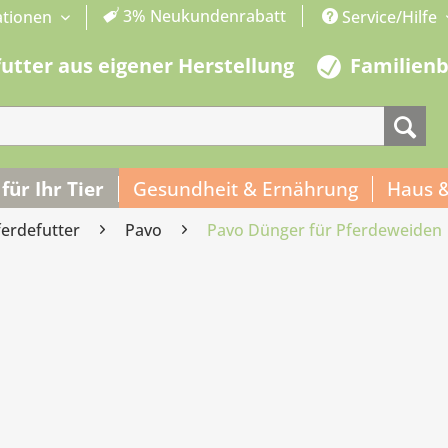
3% Neukundenrabatt
ationen
Service/Hilfe
futter aus eigener Herstellung
Familien
 für Ihr Tier
Gesundheit & Ernährung
Haus 
ferdefutter
Pavo
Pavo Dünger für Pferdeweiden