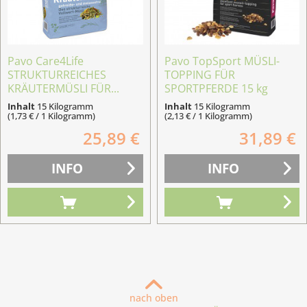
Pavo Care4Life
Pavo TopSport MÜSLI-
STRUKTURREICHES
TOPPING FÜR
KRÄUTERMÜSLI FÜR...
SPORTPFERDE 15 kg
Inhalt
15 Kilogramm
Inhalt
15 Kilogramm
(1,73 € / 1 Kilogramm)
(2,13 € / 1 Kilogramm)
25,89 €
31,89 €
INFO
INFO
nach oben