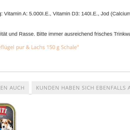
 Vitamin A: 5.000I.E., Vitamin D3: 140I.E., Jod (Calciumj
ivität und Rasse. Bitte immer ausreichend frisches Trinkwa
eflügel pur & Lachs 150 g Schale"
TEN AUCH
KUNDEN HABEN SICH EBENFALLS