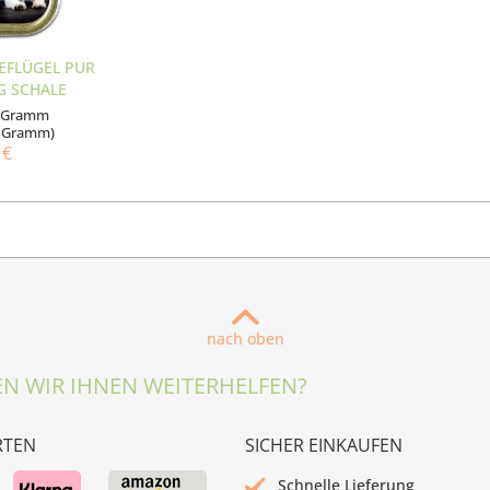
GEFLÜGEL PUR
 G SCHALE
 Gramm
00 Gramm)
 €
nach oben
N WIR IHNEN WEITERHELFEN?
RTEN
SICHER EINKAUFEN
Schnelle Lieferung