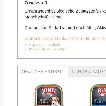
Zusatzstoffe
Ernährungsphysiologische Zusatzstoffe / kg:
Monohydrat): 33mg.
Der tägliche Bedarf variiert nach Alter, Akt
Weiterführende Links zu "Rinti Feinest G
Fragen zum Artikel?
Weitere Artikel von Rinti
ÄHNLICHE ARTIKEL
KUNDEN KAUF