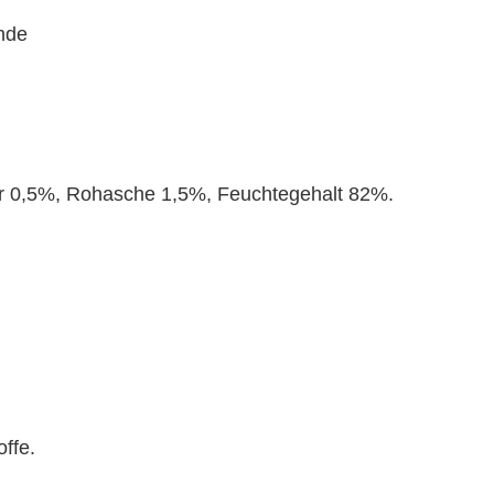
unde
er 0,5%, Rohasche 1,5%, Feuchtegehalt 82%.
ffe.