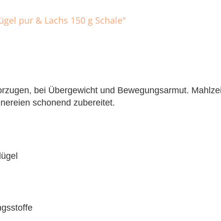
ügel pur & Lachs 150 g Schale"
vorzugen, bei Übergewicht und Bewegungsarmut. Mahlzeit
nereien schonend zubereitet.
lügel
gsstoffe