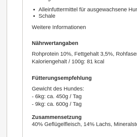
Alleinfuttermittel für ausgewachsene H
Schale
Weitere Informationen
Nährwertangaben
Rohprotein 10%, Fettgehalt 3,5%, Rohfas
Kaloriengehalt / 100g: 81 kcal
Fütterungsempfehlung
Gewicht des Hundes:
- 6kg: ca. 450g / Tag
- 9kg: ca. 600g / Tag
Zusammensetzung
40% Geflügelfleisch, 14% Lachs, Mineralsto