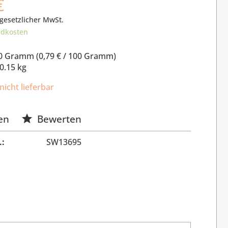
€
 gesetzlicher MwSt.
ndkosten
0 Gramm (
0,79 €
/ 100 Gramm)
0.15 kg
nicht lieferbar
en
Bewerten
.:
SW13695