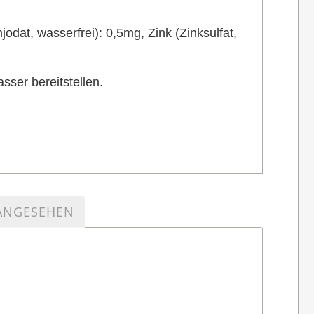
odat, wasserfrei): 0,5mg, Zink (Zinksulfat,
sser bereitstellen.
 ANGESEHEN