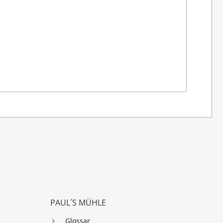
PAUL´S MÜHLE
Glossar