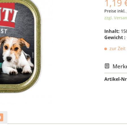
1,19 
Preise inkl.
zzgl. Versa
Inhalt:
15
Gewicht :
zur Zeit 
Merk
Artikel-Nr
0