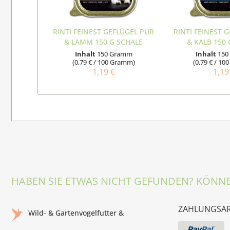
RINTI FEINEST GEFLÜGEL PUR
RINTI FEINEST 
& LAMM 150 G SCHALE
& KALB 150
Inhalt
150 Gramm
Inhalt
150
(0,79 € / 100 Gramm)
(0,79 € / 1
1,19 €
1,19
HABEN SIE ETWAS NICHT GEFUNDEN? KÖNNE
ZAHLUNGSA
Wild- & Gartenvogelfutter &