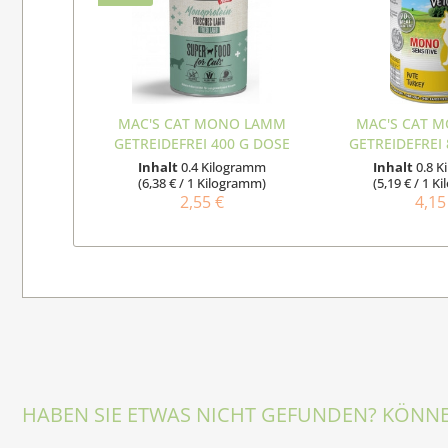
MAC'S CAT MONO LAMM
MAC'S CAT 
GETREIDEFREI 400 G DOSE
GETREIDEFREI
Inhalt
0.4 Kilogramm
Inhalt
0.8 
(6,38 € / 1 Kilogramm)
(5,19 € / 1 
2,55 €
4,15
HABEN SIE ETWAS NICHT GEFUNDEN? KÖNNE