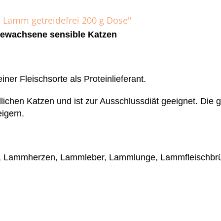
Lamm getreidefrei 200 g Dose"
usgewachsene sensible Katzen
 Fleischsorte als Proteinlieferant.
chen Katzen und ist zur Ausschlussdiät geeignet. Die ge
eigern.
 Lammherzen, Lammleber, Lammlunge, Lammfleischbrühe