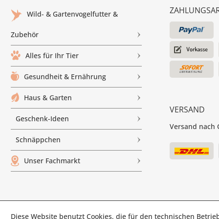
ZAHLUNGSA
Wild- & Gartenvogelfutter &
Zubehör
Alles für Ihr Tier
Gesundheit & Ernährung
Haus & Garten
VERSAND
Geschenk-Ideen
Versand nach G
Schnäppchen
Unser Fachmarkt
Diese Website benutzt Cookies, die für den technischen Betrieb
© Paul'