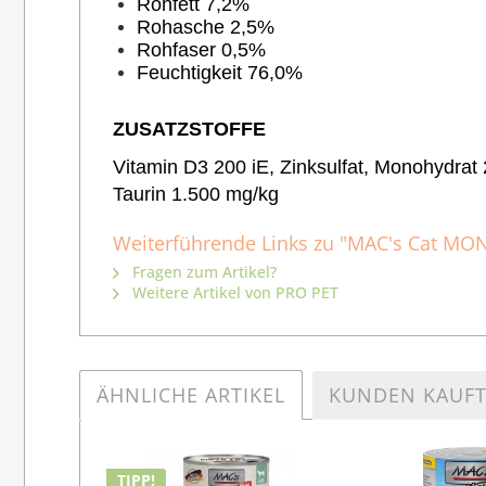
Rohfett 7,2%
Rohasche 2,5%
Rohfaser 0,5%
Feuchtigkeit 76,0%
ZUSATZSTOFFE
Vitamin D3 200 iE, Zinksulfat, Monohydrat
Taurin 1.500 mg/kg
Weiterführende Links zu "MAC's Cat MO
Fragen zum Artikel?
Weitere Artikel von PRO PET
ÄHNLICHE ARTIKEL
KUNDEN KAUF
TIPP!