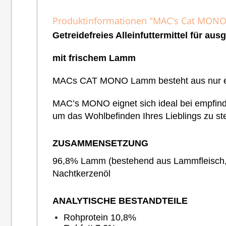
Produktinformationen "MAC's Cat MONO 
Getreidefreies Alleinfuttermittel für a
mit frischem Lamm
MACs CAT MONO Lamm besteht aus nur einer
MAC’s MONO eignet sich ideal bei empfindli
um das Wohlbefinden Ihres Lieblings zu st
ZUSAMMENSETZUNG
96,8% Lamm (bestehend aus Lammfleisch,
Nachtkerzenöl
ANALYTISCHE BESTANDTEILE
Rohprotein 10,8%