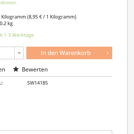
ndkosten
2 Kilogramm (
8,95 €
/ 1 Kilogramm)
0.2 kg
it 1-3 Werktage
In den
Warenkorb
en
Bewerten
.:
SW14185