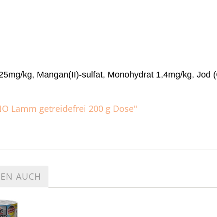
 25mg/kg, Mangan(II)-sulfat, Monohydrat 1,4mg/kg, Jod (
NO Lamm getreidefrei 200 g Dose"
TEN AUCH