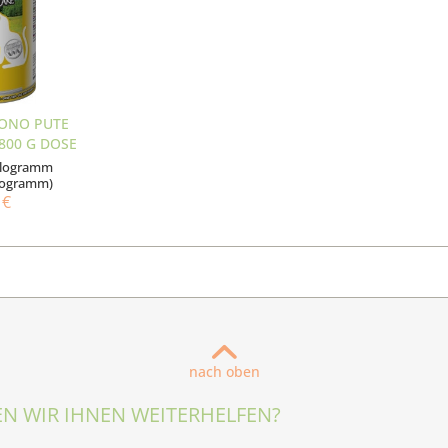
MONO PUTE
 800 G DOSE
Kilogramm
Kilogramm)
 €
nach oben
N WIR IHNEN WEITERHELFEN?