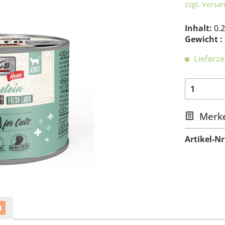
zzgl. Versa
Inhalt:
0.
Gewicht :
Lieferze
Merk
Artikel-Nr
0