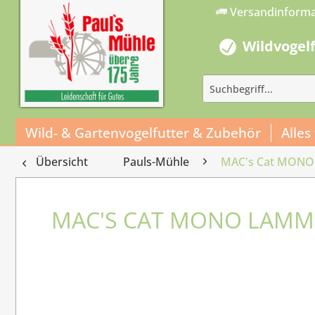
Versandinform
Wildvogel
Wild- & Gartenvogelfutter & Zubehör
Alles
Übersicht
Pauls-Mühle
MAC's Cat MONO 
MAC'S CAT MONO LAMM 