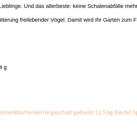
ieblinge. Und das allerbeste: keine Schalenabfälle meh
tterung freilebender Vögel. Damit wird Ihr Garten zum F
4 g
Sonnenblumenkerne geschält gehackt 12,5 kg Beutel S