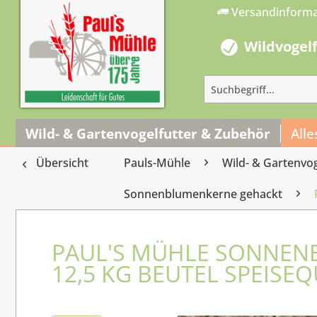
Versandinform
Wildvogel
Wild- & Gartenvogelfutter & Zubehör
Alle
Übersicht
Pauls-Mühle
Wild- & Gartenvo
Sonnenblumenkerne gehackt
PAUL'S MÜHLE SONNEN
12,5 KG BEUTEL SPEISEQ