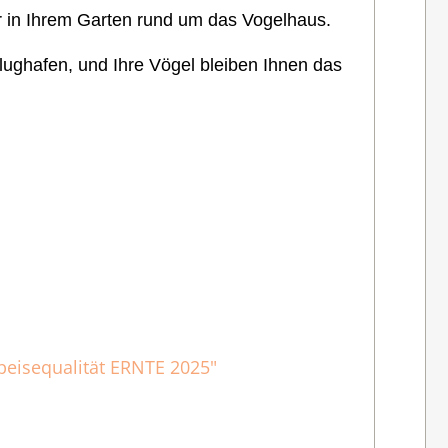
r in Ihrem Garten rund um das Vogelhaus.
lughafen, und Ihre Vögel bleiben Ihnen das
peisequalität ERNTE 2025"