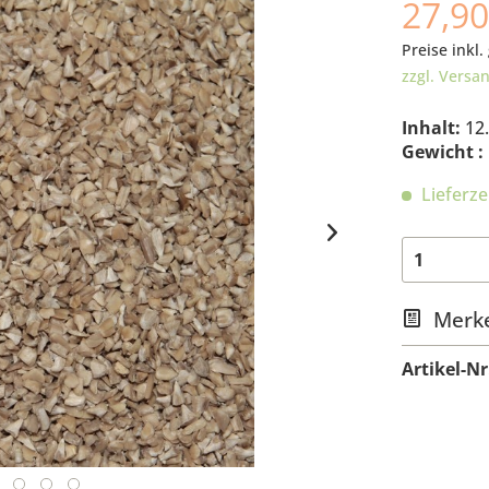
27,90
Preise inkl.
zzgl. Versa
Inhalt:
12
Gewicht :
Lieferze
Merk
Artikel-Nr