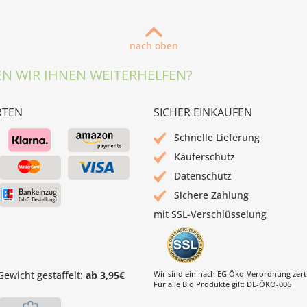
nach oben
N WIR IHNEN WEITERHELFEN?
RTEN
SICHER EINKAUFEN
Schnelle Lieferung
Käuferschutz
Datenschutz
Sichere Zahlung
mit SSL-Verschlüsselung
ewicht gestaffelt:
ab 3,95€
Wir sind ein nach EG Öko-Verordnung zertif
Für alle Bio Produkte gilt: DE-ÖKO-006