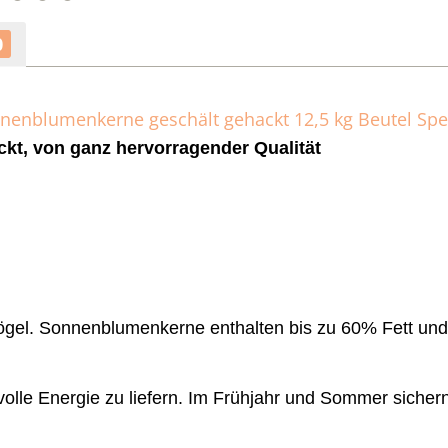
0
nenblumenkerne geschält gehackt 12,5 kg Beutel Spe
t, von ganz hervorragender Qualität
Vögel. Sonnenblumenkerne enthalten bis zu 60% Fett und
olle Energie zu liefern. Im Frühjahr und Sommer sichern 