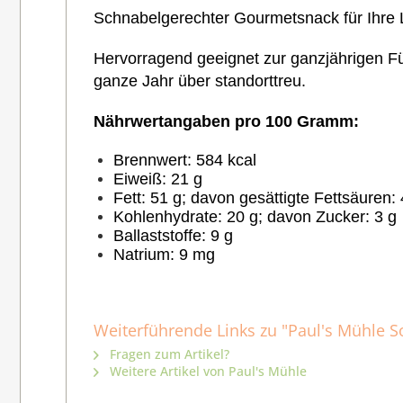
Schnabelgerechter Gourmetsnack für Ihre L
Hervorragend geeignet zur ganzjährigen Fü
ganze Jahr über standorttreu.
Nährwertangaben pro 100 Gramm:
Brennwert: 584 kcal
Eiweiß: 21 g
Fett: 51 g; davon gesättigte Fettsäuren: 
Kohlenhydrate: 20 g; davon Zucker: 3 g
Ballaststoffe: 9 g
Natrium: 9 mg
Weiterführende Links zu "Paul's Mühle 
Fragen zum Artikel?
Weitere Artikel von Paul's Mühle