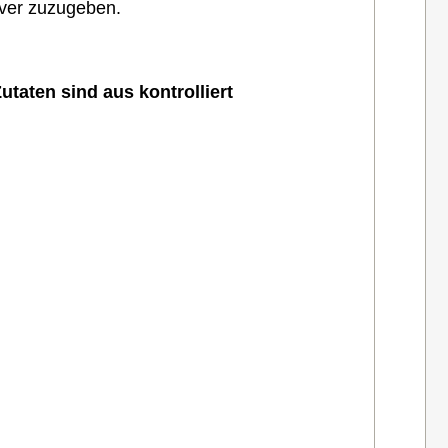
lver zuzugeben.
utaten sind aus kontrolliert