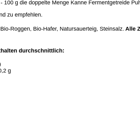
t 80 - 100 g die doppelte Menge Kanne Fermentgetreide Pu
ind zu empfehlen.
Bio-Roggen, Bio-Hafer, Natursauerteig, Steinsalz.
Alle Z
halten durchschnittlich:
)
0,2 g