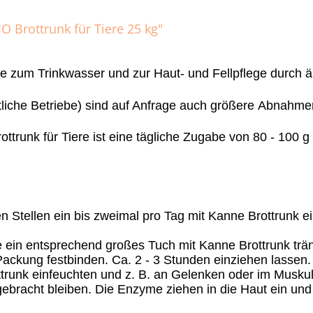
O Brottrunk für Tiere 25 kg"
e zum Trinkwasser und zur Haut- und Fellpflege durch 
ftliche Betriebe) sind auf Anfrage auch größere Abnahm
ttrunk für Tiere ist eine tägliche Zugabe von 80 - 100 
en Stellen ein bis zweimal pro Tag mit Kanne Brottrunk ei
e ein entsprechend großes Tuch mit Kanne Brottrunk trä
ackung festbinden. Ca. 2 - 3 Stunden einziehen lassen.
runk einfeuchten und z. B. an Gelenken oder im Muskula
racht bleiben. Die Enzyme ziehen in die Haut ein und ba