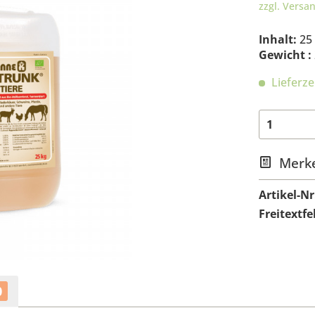
zzgl. Versa
Inhalt:
25
Gewicht :
Lieferze
Merk
Artikel-Nr
Freitextfe
0