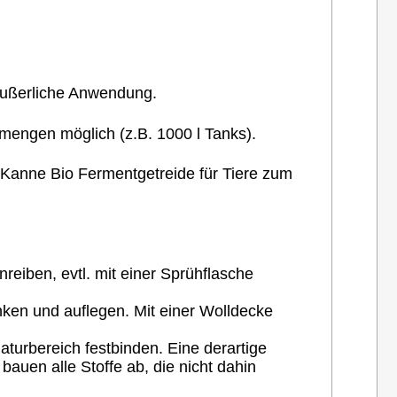
äußerliche Anwendung.
emengen möglich (z.B. 1000 l Tanks).
g Kanne Bio Fermentgetreide für Tiere zum
nreiben, evtl. mit einer Sprühflasche
nken und auflegen. Mit einer Wolldecke
turbereich festbinden. Eine derartige
uen alle Stoffe ab, die nicht dahin