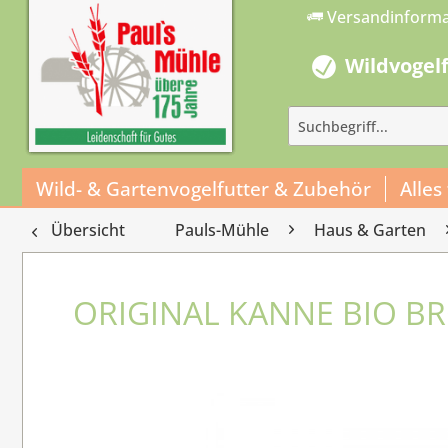
Versandinform
Wildvogel
Wild- & Gartenvogelfutter & Zubehör
Alles
Übersicht
Pauls-Mühle
Haus & Garten
ORIGINAL KANNE BIO BR