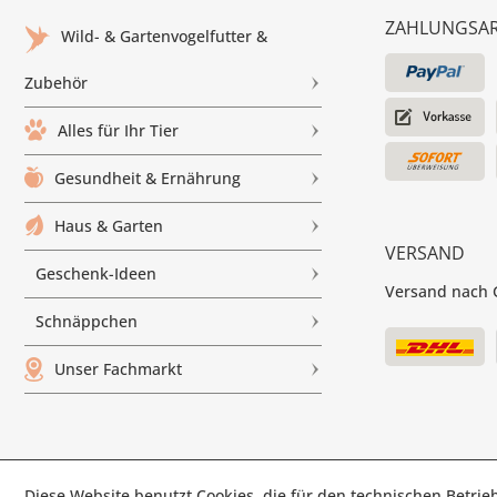
ZAHLUNGSA
Wild- & Gartenvogelfutter &
Zubehör
Alles für Ihr Tier
Gesundheit & Ernährung
Haus & Garten
VERSAND
Geschenk-Ideen
Versand nach G
Schnäppchen
Unser Fachmarkt
Diese Website benutzt Cookies, die für den technischen Betrieb
© Paul'