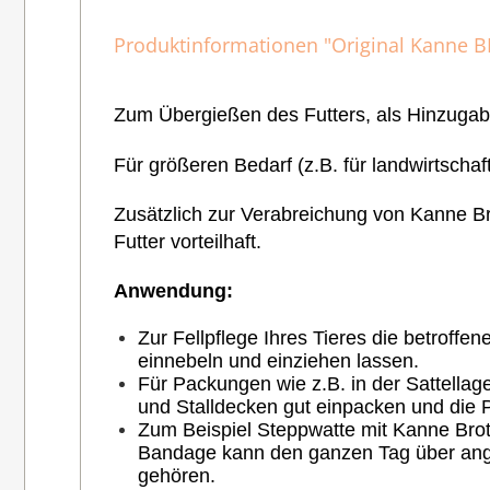
Produktinformationen "Original Kanne BI
Zum Übergießen des Futters, als Hinzugab
Für größeren Bedarf (z.B. für landwirtscha
Zusätzlich zur Verabreichung von Kanne Bro
Futter vorteilhaft.
Anwendung:
Zur Fellpflege Ihres Tieres die betroffen
einnebeln und einziehen lassen.
Für Packungen wie z.B. in der Sattellag
und Stalldecken gut einpacken und die P
Zum Beispiel Steppwatte mit Kanne Brott
Bandage kann den ganzen Tag über angeb
gehören.