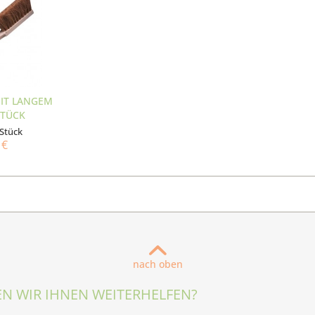
IT LANGEM
STÜCK
 Stück
 €
nach oben
N WIR IHNEN WEITERHELFEN?