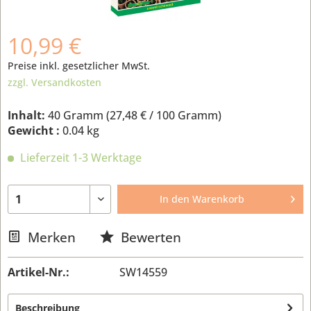
10,99 €
Preise inkl. gesetzlicher MwSt.
zzgl. Versandkosten
Inhalt:
40 Gramm (
27,48 €
/ 100 Gramm)
Gewicht :
0.04 kg
Lieferzeit 1-3 Werktage
In den
Warenkorb
Merken
Bewerten
Artikel-Nr.:
SW14559
Beschreibung