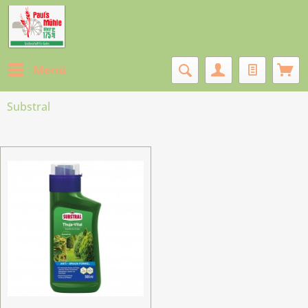
Menü
Substral