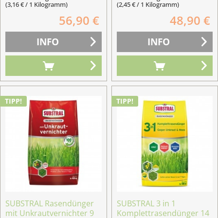
(3,16 € / 1 Kilogramm)
(2,45 € / 1 Kilogramm)
56,90 €
48,90 €
INFO
INFO
TIPP!
TIPP!
SUBSTRAL Rasendünger
SUBSTRAL 3 in 1
mit Unkrautvernichter 9
Komplettrasendünger 14