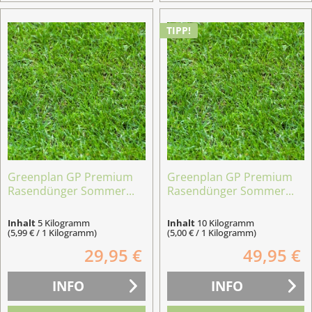
TIPP!
Greenplan GP Premium
Greenplan GP Premium
Rasendünger Sommer...
Rasendünger Sommer...
Inhalt
5 Kilogramm
Inhalt
10 Kilogramm
(5,99 € / 1 Kilogramm)
(5,00 € / 1 Kilogramm)
29,95 €
49,95 €
INFO
INFO