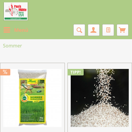
Menü
Sommer
TIPP!