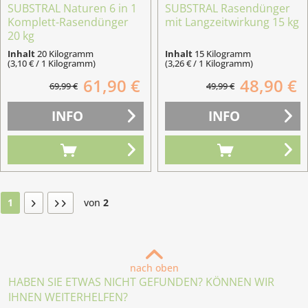
SUBSTRAL Naturen 6 in 1
SUBSTRAL Rasendünger
Komplett-Rasendünger
mit Langzeitwirkung 15 kg
20 kg
Inhalt
20 Kilogramm
Inhalt
15 Kilogramm
(3,10 € / 1 Kilogramm)
(3,26 € / 1 Kilogramm)
61,90 €
48,90 €
69,99 €
49,99 €
INFO
INFO
1
von
2
nach oben
HABEN SIE ETWAS NICHT GEFUNDEN? KÖNNEN WIR
IHNEN WEITERHELFEN?