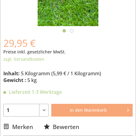
29,95 €
Preise inkl. gesetzlicher MwSt.
zzgl. Versandkosten
Inhalt:
5 Kilogramm (
5,99 €
/ 1 Kilogramm)
Gewicht :
5 kg
Lieferzeit 1-3 Werktage
In den
Warenkorb
Merken
Bewerten