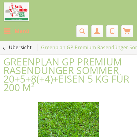
Menü
Übersicht
Greenplan GP Premium Rasendünger Somm
GREENPLAN GP PREMIUM
RASENDÜNGER SOMMER
20+5+8(+4)+EISEN 5 KG FÜR
200 M²