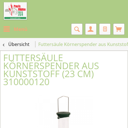
Menü
Übersicht
Futtersäule Körnerspender aus Kunststof
FUTTERSÄULE
KÖRNERSPENDER AUS
KUNSTSTOFF (23 CM)
310000120