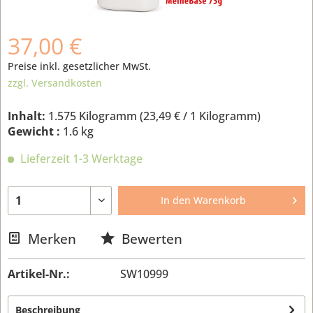
37,00 €
Preise inkl. gesetzlicher MwSt.
zzgl. Versandkosten
Inhalt:
1.575 Kilogramm (
23,49 €
/ 1 Kilogramm)
Gewicht :
1.6 kg
Lieferzeit 1-3 Werktage
In den
Warenkorb
Merken
Bewerten
Artikel-Nr.:
SW10999
Beschreibung