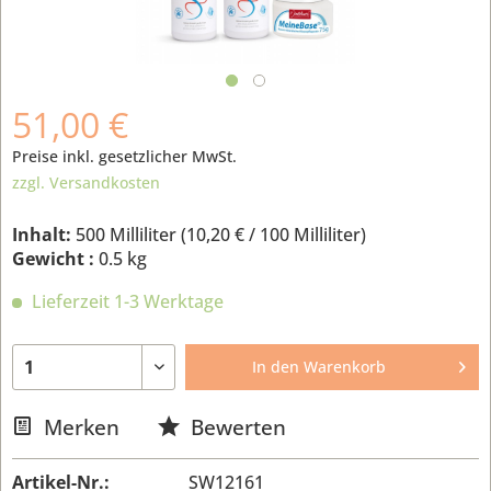
51,00 €
Preise inkl. gesetzlicher MwSt.
zzgl. Versandkosten
Inhalt:
500 Milliliter (
10,20 €
/ 100 Milliliter)
Gewicht :
0.5 kg
Lieferzeit 1-3 Werktage
In den
Warenkorb
Merken
Bewerten
Artikel-Nr.:
SW12161