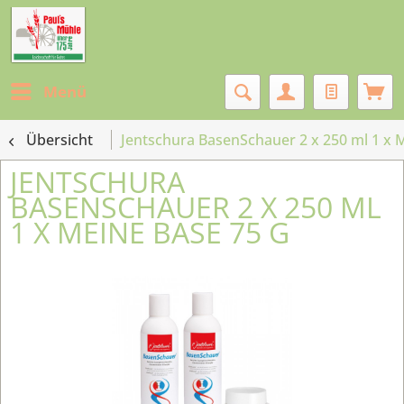
Menü
Übersicht
Jentschura BasenSchauer 2 x 250 ml 1 x 
JENTSCHURA
BASENSCHAUER 2 X 250 ML
1 X MEINE BASE 75 G