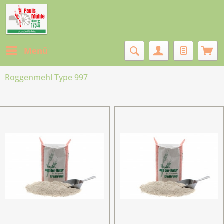
Menü
Roggenmehl Type 997