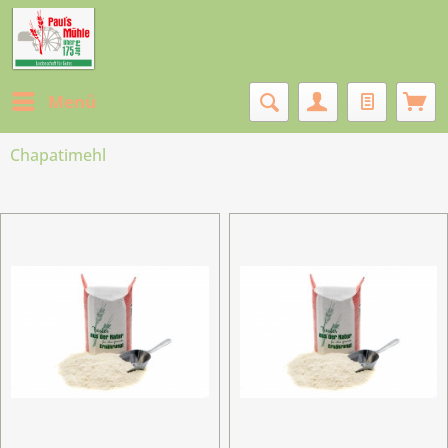
Menü
Chapatimehl