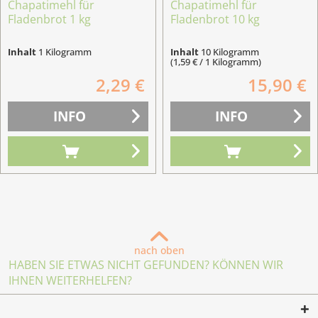
Chapatimehl für
Chapatimehl für
Fladenbrot 1 kg
Fladenbrot 10 kg
Inhalt
1 Kilogramm
Inhalt
10 Kilogramm
(1,59 € / 1 Kilogramm)
2,29 €
15,90 €
INFO
INFO
nach oben
HABEN SIE ETWAS NICHT GEFUNDEN? KÖNNEN WIR
IHNEN WEITERHELFEN?