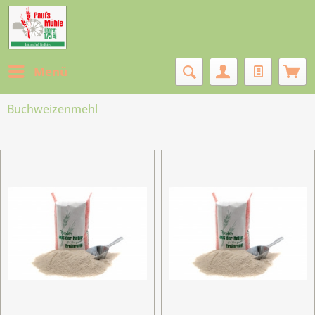
Menü
Buchweizenmehl