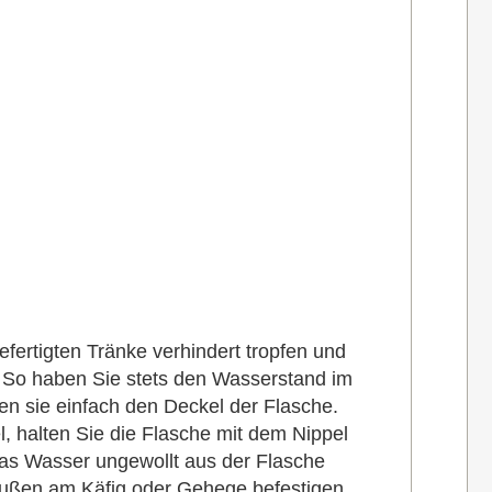
fertigten Tränke verhindert tropfen und
. So haben Sie stets den Wasserstand im
nen sie einfach den Deckel der Flasche.
l, halten Sie die Flasche mit dem Nippel
das Wasser ungewollt aus der Flasche
 außen am Käfig oder Gehege befestigen.