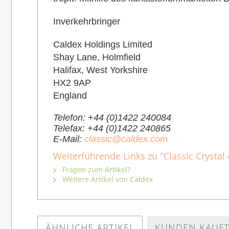
Inverkehrbringer
Caldex Holdings Limited
Shay Lane, Holmfield
Halifax, West Yorkshire
HX2 9AP
England
Telefon: +44 (0)1422 240084
Telefax: +44 (0)1422 240865
E-Mail:
classic@caldex.com
Weiterführende Links zu "Classic Crystal
Fragen zum Artikel?
Weitere Artikel von Caldex
ÄHNLICHE ARTIKEL
KUNDEN KAUF