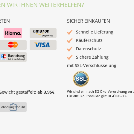
N WIR IHNEN WEITERHELFEN?
RTEN
SICHER EINKAUFEN
Schnelle Lieferung
Käuferschutz
Datenschutz
Sichere Zahlung
mit SSL-Verschlüsselung
ewicht gestaffelt:
ab 3,95€
Wir sind ein nach EG Öko-Verordnung zertif
Für alle Bio Produkte gilt: DE-ÖKO-006
Abholung vor Ort