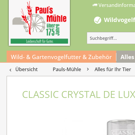
Versandinform
Wildvogel
Wild- & Gartenvogelfutter & Zubehör
Alles
Übersicht
Pauls-Mühle
Alles für Ihr Tier
CLASSIC CRYSTAL DE LU