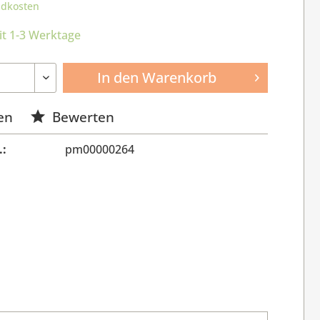
ndkosten
it 1-3 Werktage
In den
Warenkorb
en
Bewerten
.:
pm00000264