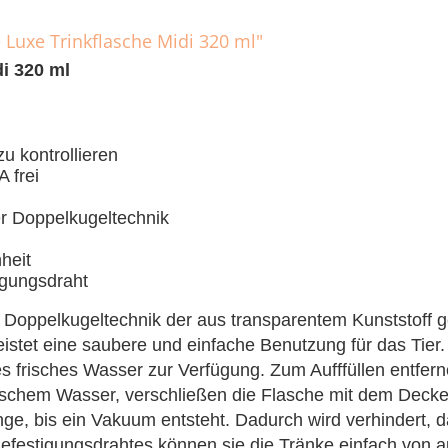
 Luxe Trinkflasche Midi 320 ml"
di 320 ml
u kontrollieren
 frei
rer Doppelkugeltechnik
heit
igungsdraht
 Doppelkugeltechnik der aus transparentem Kunststoff ge
istet eine saubere und einfache Benutzung für das Tier
res frisches Wasser zur Verfügung. Zum Aufffüllen entfer
frischem Wasser, verschließen die Flasche mit dem Decke
nge, bis ein Vakuum entsteht. Dadurch wird verhindert, 
n Befestigungsdrahtes können sie die Tränke einfach von