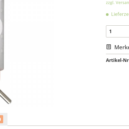
zzgl. Versa
Lieferze
Merk
Artikel-Nr
0