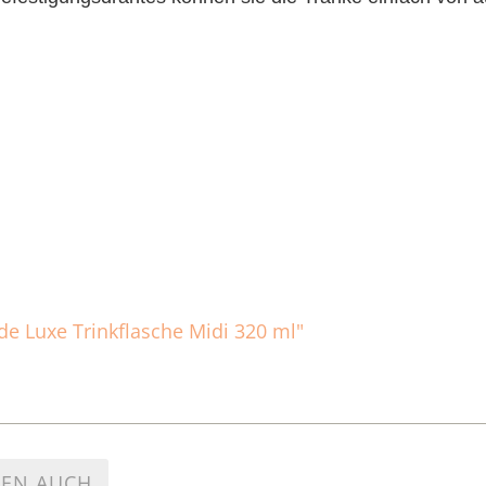
 de Luxe Trinkflasche Midi 320 ml"
TEN AUCH