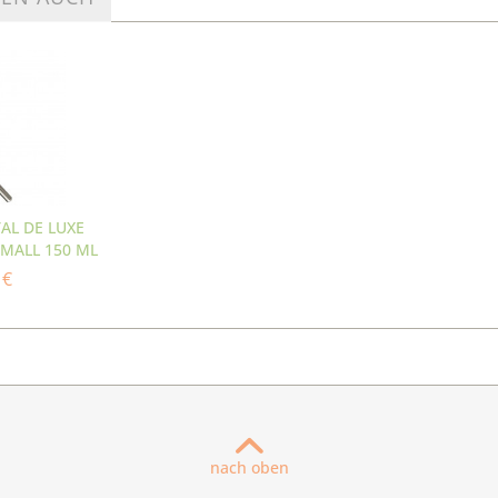
TAL DE LUXE
SMALL 150 ML
 €
nach oben